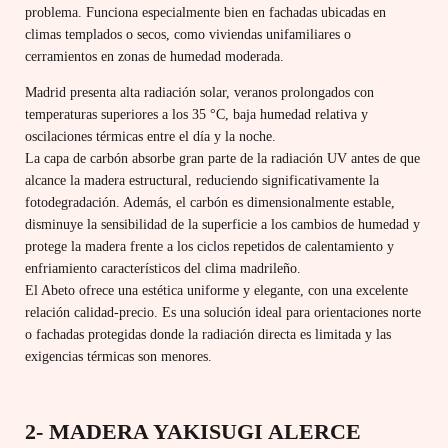
problema. Funciona especialmente bien en fachadas ubicadas en
climas templados o secos, como viviendas unifamiliares o
cerramientos en zonas de humedad moderada.
Madrid presenta alta radiación solar, veranos prolongados con
temperaturas superiores a los 35 °C, baja humedad relativa y
oscilaciones térmicas entre el día y la noche.
La capa de carbón absorbe gran parte de la radiación UV antes de que
alcance la madera estructural, reduciendo significativamente la
fotodegradación. Además, el carbón es dimensionalmente estable,
disminuye la sensibilidad de la superficie a los cambios de humedad y
protege la madera frente a los ciclos repetidos de calentamiento y
enfriamiento característicos del clima madrileño.
El Abeto ofrece una estética uniforme y elegante, con una excelente
relación calidad-precio. Es una solución ideal para orientaciones norte
o fachadas protegidas donde la radiación directa es limitada y las
exigencias térmicas son menores.
2- MADERA YAKISUGI ALERCE