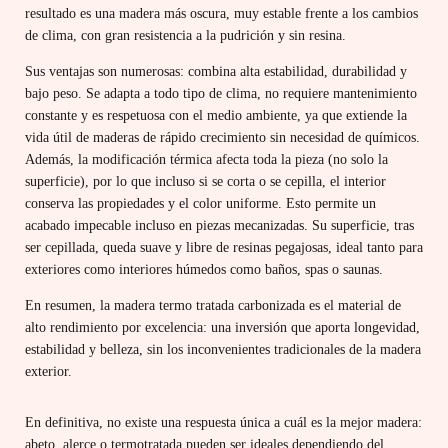
resultado es una madera más oscura, muy estable frente a los cambios
de clima, con gran resistencia a la pudrición y sin resina.
Sus ventajas son numerosas: combina alta estabilidad, durabilidad y
bajo peso. Se adapta a todo tipo de clima, no requiere mantenimiento
constante y es respetuosa con el medio ambiente, ya que extiende la
vida útil de maderas de rápido crecimiento sin necesidad de químicos.
Además, la modificación térmica afecta toda la pieza (no solo la
superficie), por lo que incluso si se corta o se cepilla, el interior
conserva las propiedades y el color uniforme. Esto permite un
acabado impecable incluso en piezas mecanizadas. Su superficie, tras
ser cepillada, queda suave y libre de resinas pegajosas, ideal tanto para
exteriores como interiores húmedos como baños, spas o saunas.
En resumen, la madera termo tratada carbonizada es el material de
alto rendimiento por excelencia: una inversión que aporta longevidad,
estabilidad y belleza, sin los inconvenientes tradicionales de la madera
exterior.
En definitiva, no existe una respuesta única a cuál es la mejor madera:
abeto, alerce o termotratada pueden ser ideales dependiendo del