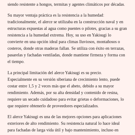
siendo resistente a hongos, termitas y agentes climáticos por décadas.
Su mayor ventaja práctica es la resistencia a la humedad:
tradicionalmente, el alerce se utilizaba en la construcción naval y en
estructuras expuestas al agua como puentes o pilotes, gracias a su gran
resistencia a la humedad extrema. Hoy, su uso en Yakisugi lo
convierte en una opción ideal para climas lluviosos, montañosos o
costeros, donde otras maderas fallan. Se utiliza con éxito en terrazas,
pasarelas y fachadas ventiladas, donde mantiene firmeza y forma con
el tiempo.
La principal limitación del alerce Yakisugi es su precio.
Especialmente en su versión siberiana de crecimiento lento, puede
costar entre 1,5 y 2 veces más que el abeto, debido a su mayor
rendimiento. Además, por su alta densidad y contenido de resina,
requiere un secado cuidadoso para evitar grietas o deformaciones, lo
que requiere obtenerlo de proveedores especializados.
El alerce Yakisugi es una de las mejores opciones para aplicaciones
exteriores de alto rendimiento. Su resistencia natural lo hace ideal
para fachadas de larga vida útil y bajo mantenimiento, incluso en