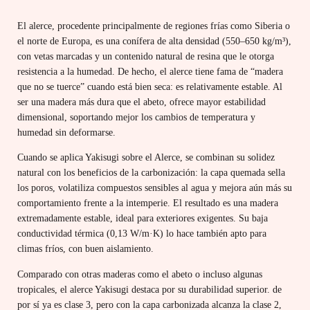
El alerce, procedente principalmente de regiones frías como Siberia o
el norte de Europa, es una conífera de alta densidad (550–650 kg/m³),
con vetas marcadas y un contenido natural de resina que le otorga
resistencia a la humedad. De hecho, el alerce tiene fama de “madera
que no se tuerce” cuando está bien seca: es relativamente estable. Al
ser una madera más dura que el abeto, ofrece mayor estabilidad
dimensional, soportando mejor los cambios de temperatura y
humedad sin deformarse.
Cuando se aplica Yakisugi sobre el Alerce, se combinan su solidez
natural con los beneficios de la carbonización: la capa quemada sella
los poros, volatiliza compuestos sensibles al agua y mejora aún más su
comportamiento frente a la intemperie. El resultado es una madera
extremadamente estable, ideal para exteriores exigentes. Su baja
conductividad térmica (0,13 W/m·K) lo hace también apto para
climas fríos, con buen aislamiento.
Comparado con otras maderas como el abeto o incluso algunas
tropicales, el alerce Yakisugi destaca por su durabilidad superior. de
por sí ya es clase 3, pero con la capa carbonizada alcanza la clase 2,