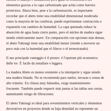
elementos gracias a la capa carbonizada que actúa como barrera
protectora. Ahora bien, pese a la carbonización, es importante
recordar que el abeto tiene una estabilidad dimensional moderada:
como la mayoría de las coníferas, puede experimentar contracción o
expansión con cambios de humedad. La capa quemada reduce la
absorción de agua hasta cierto punto, pero el núcleo de madera sigue
siendo relativamente suave. En comparación con opciones más densas,
el abeto Yakisugi tiene una estabilidad menor (tiende a moverse un
poco más con la humedad que el Alerce o el termotratado).
Il suo principale vantaggio è il prezzo: è l'opzione più economica
delle tre. È facile da installare e leggera.
La madera Abeto es menos resistente a la intemperie y sigue siendo
una madera blanda. No se recomienda para suelos, terrazas o zonas de
alto tránsito. En climas muy húmedos, exige mantenimiento
frecuente. También puede requerir más juntas si las tablas son cortas,
aumentando riesgo de filtraciones.
El abeto Yakisugi es ideal para revestimientos verticales y elementos
decorativos en proyectos donde su baja densidad no represente un