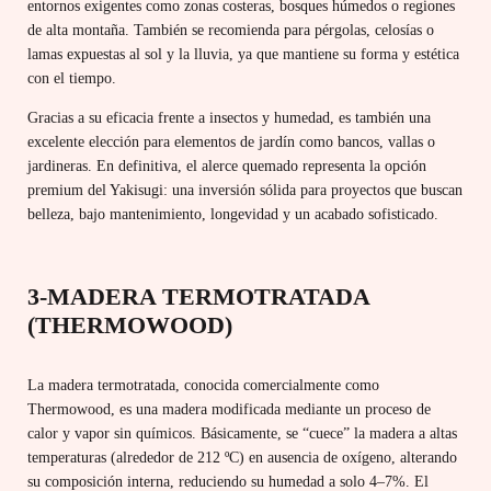
entornos exigentes como zonas costeras, bosques húmedos o regiones
de alta montaña. También se recomienda para pérgolas, celosías o
lamas expuestas al sol y la lluvia, ya que mantiene su forma y estética
con el tiempo.
Gracias a su eficacia frente a insectos y humedad, es también una
excelente elección para elementos de jardín como bancos, vallas o
jardineras. En definitiva, el alerce quemado representa la opción
premium del Yakisugi: una inversión sólida para proyectos que buscan
belleza, bajo mantenimiento, longevidad y un acabado sofisticado.
3-MADERA TERMOTRATADA
(THERMOWOOD)
La madera termotratada, conocida comercialmente como
Thermowood, es una madera modificada mediante un proceso de
calor y vapor sin químicos. Básicamente, se “cuece” la madera a altas
temperaturas (alrededor de 212 ºC) en ausencia de oxígeno, alterando
su composición interna, reduciendo su humedad a solo 4–7%. El