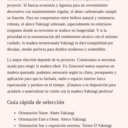
proyecto. Si buscas economía y ligereza para un revestimiento
decorativo con mantenimiento regular, el abeto carbonizado cumple
su función. Para un compromiso entre belleza natural y resistencia
robusta, el alerce Yakisugi sobresale, especialmente en exteriores
exigentes donde su inversión se traduce en longevidad. Y si la
prioridad es la maximización del rendimiento técnico con el mínimo
cuidado, la madera termotratada Yakisugi te dará tranquilidad por
décadas, siendo perfecta para diseños modernos y sostenibles.
La mejor elección depende de tu proyecto. Contáctanos si necesitas
ayuda para elegir la madera ideal. En Zenwood somos expertos en
madera quemada: podemos asesorarte según tu clima, presupuesto y
aplicación para que tu fachada, suelo o espacio interior luzca
espectacular y perdure en el tiempo. ¡Estamos a tu disposición para
ayudarte a materializar tu visión con la madera Yakisugi perfecta!
Guía rápida de selección
Orientación Norte: Abeto Yakisugi.
Orientación Este u Oeste: Alerce Yakisugi.
Orientación Sur o exposición extrema: Termo-D Yakisugi.