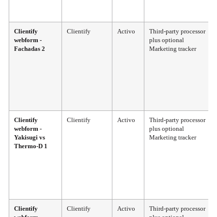
Clientify
Clientify
Activo
Third-party processor
webform -
plus optional
Fachadas 2
Marketing tracker
Clientify
Clientify
Activo
Third-party processor
webform -
plus optional
Yakisugi vs
Marketing tracker
Thermo-D 1
Clientify
Clientify
Activo
Third-party processor