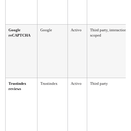
Google
Google
Activo
Third party, interaction-
reCAPTCHA
scoped
Trustindex
Trustindex
Activo
Third party
reviews