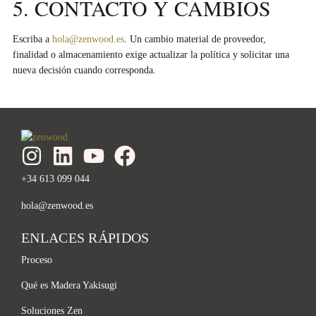
5. CONTACTO Y CAMBIOS
Escriba a
hola@zenwood.es
. Un cambio material de proveedor,
finalidad o almacenamiento exige actualizar la política y solicitar una
nueva decisión cuando corresponda.
+34 613 099 044
hola@zenwood.es
ENLACES RÁPIDOS
Proceso
Qué es Madera Yakisugi
Soluciones Zen