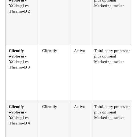
webform -
plus optional
Yakisugi vs
Marketing tracker
Thermo-D 2
Clientify
Clientify
Activo
Third-party processor
webform -
plus optional
Yakisugi vs
Marketing tracker
Thermo-D 3
Clientify
Clientify
Activo
Third-party processor
webform -
plus optional
Yakisugi vs
Marketing tracker
Thermo-D 4