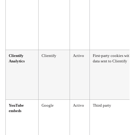
Clientify
Clientify
Activo
First-party cookies with
Analytics
data sent to Clientify
YouTube
Google
Activo
Third party
embeds