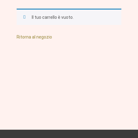
Il tuo carrello è vuoto.
Ritorna al negozio