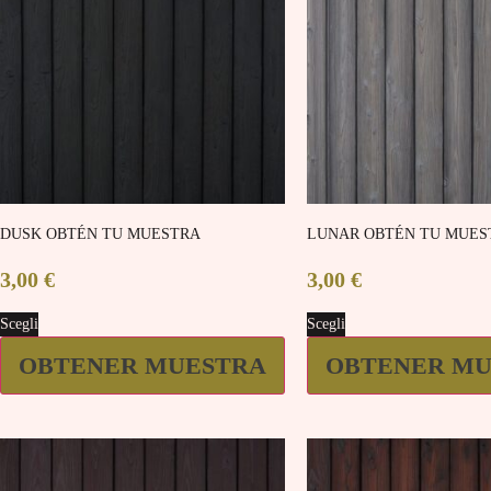
DUSK OBTÉN TU MUESTRA
LUNAR OBTÉN TU MUES
3,00
€
3,00
€
Scegli
Scegli
OBTENER MUESTRA
OBTENER MU