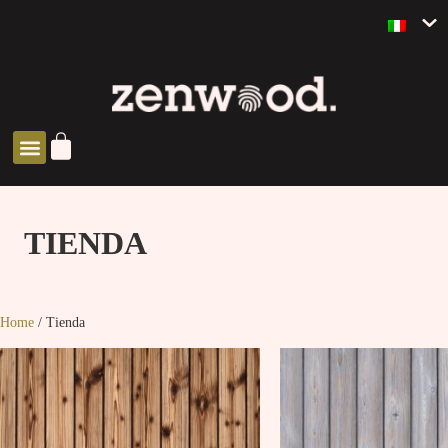
SOLUCIONES ZEN
TIENDA
Home
/ Tienda