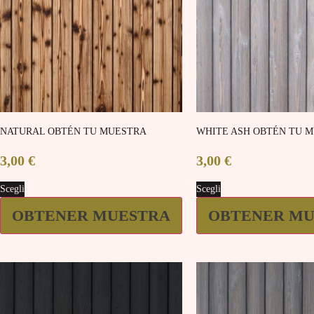
NATURAL OBTÉN TU MUESTRA
WHITE ASH OBTÉN TU 
3,00
€
3,00
€
Scegli
Scegli
OBTENER MUESTRA
OBTENER MU