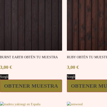
BURNT EARTH OBTÉN TU MUESTRA
RUBY OBTÉN TU MUEST
3,00
€
3,00
€
Scegli
Scegli
OBTENER MUESTRA
OBTENER MU