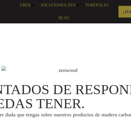
ÜBER
SOLUCIONES ZEN
PORTFOLIO
¿H
BLOG
TADOS DE RESPON
EDAS TENER.
ier duda que tengas sobre nuestros productos de madera carbo