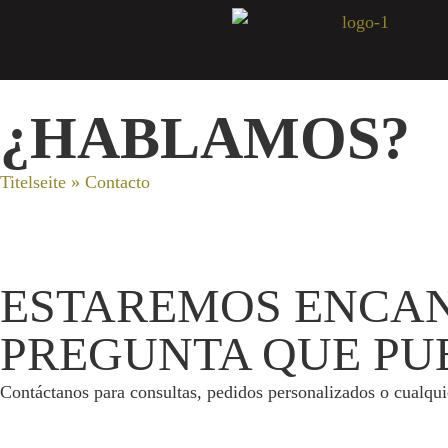
¿HABLAMOS?
Titelseite
»
Contacto
ESTAREMOS ENCAN
PREGUNTA QUE PU
Contáctanos para consultas, pedidos personalizados o cualqu