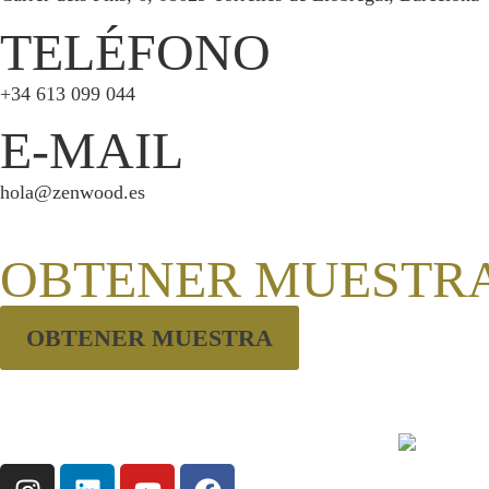
TELÉFONO
+34 613 099 044
E-MAIL
hola@zenwood.es
OBTENER MUESTR
OBTENER MUESTRA