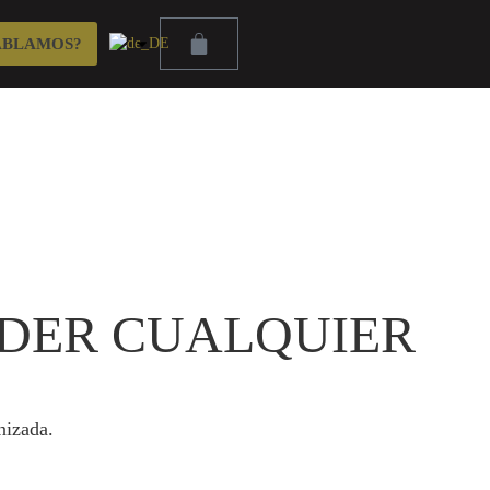
ABLAMOS?
DER CUALQUIER
nizada.