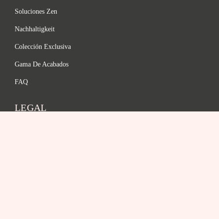
Soluciones Zen
Nachhaltigkeit
Colección Exclusiva
Gama De Acabados
FAQ
LEGAL
Datenschutzrichtlinie
Términos y Condiciones
Aviso Legal
Política de Cookies