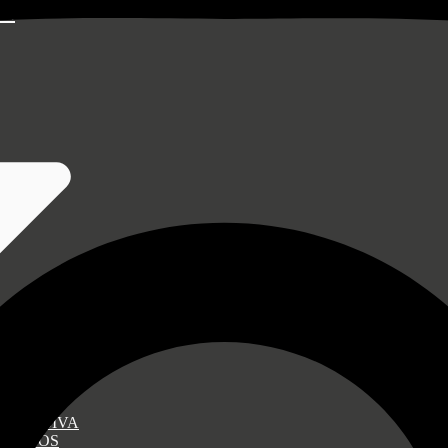
EN
S
XCLUSIVA
ABADOS