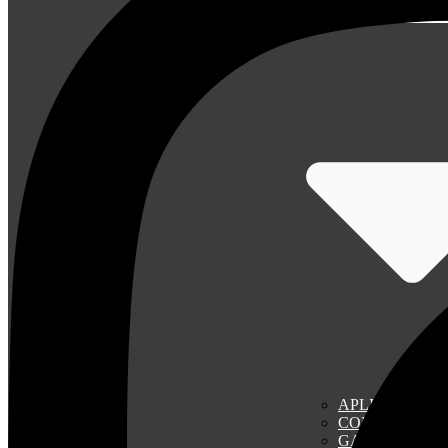
SOLUCIONES Z
APLICACIONE
COLECCIÓN E
GAMA DE AC