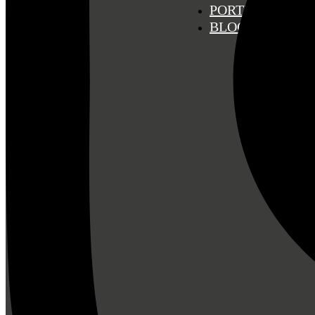
PORTFOLIO
BLOG