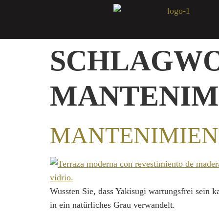
SCHLAGWO
MANTENIM
MANTENIMIENT
Wussten Sie, dass Yakisugi wartungsfrei sein ka
in ein natürliches Grau verwandelt.