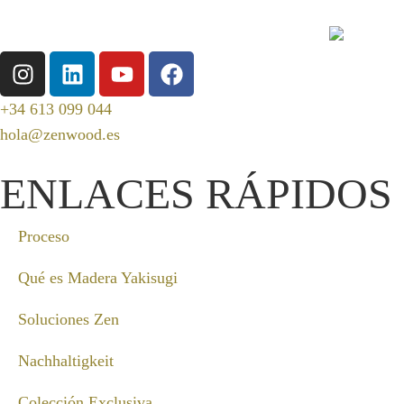
+34 613 099 044
hola@zenwood.es
ENLACES RÁPIDOS
Proceso
Qué es Madera Yakisugi
Soluciones Zen
Nachhaltigkeit
Colección Exclusiva