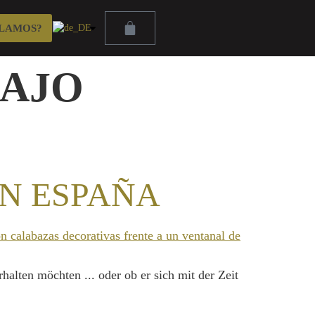
LAMOS?
AJO
EN ESPAÑA
halten möchten ... oder ob er sich mit der Zeit