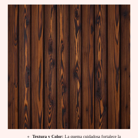
Textura y Color:
La quema cuidadosa fortalece la