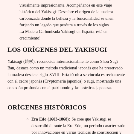
visualmente impresionante. Acompáñanos en este viaje
histórico del Yakisugi: Descubre el origen de la madera
carbonizada donde la belleza y la funcionalidad se unen,
forjando un legado que perdura a través de los siglos.
La Madera Carbonizada Yakisugi en España, está en
crecimiento!
LOS ORÍGENES DEL YAKISUGI
Yakisugi (焼杉), reconocida internacionalmente como Shou Sugi
Ban, destaca como un método tradicional japonés que ha preservado
la madera desde el siglo XVIII. Esta técnica se vincula estrechamente
con el cedro japonés (Cryptomeria japonica) o sugi, mostrando una
conexión profunda con el patrimonio y las prácticas japonesas.
ORÍGENES HISTÓRICOS
Era Edo (1603-1868):
Se cree que Yakisugi se
desarrolló durante la Era Edo, un período caracterizado
por innovaciones en varias técnicas de construcción y