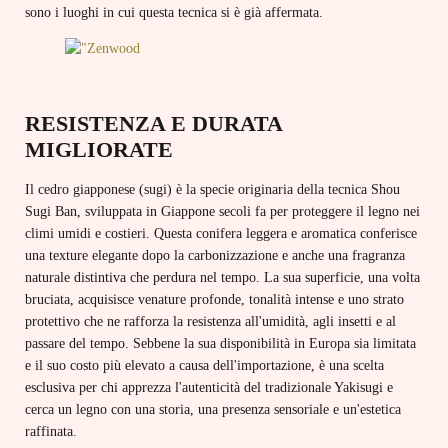
sono i luoghi in cui questa tecnica si è già affermata.
RESISTENZA E DURATA
MIGLIORATE
Il cedro giapponese (sugi) è la specie originaria della tecnica Shou
Sugi Ban, sviluppata in Giappone secoli fa per proteggere il legno nei
climi umidi e costieri. Questa conifera leggera e aromatica conferisce
una texture elegante dopo la carbonizzazione e anche una fragranza
naturale distintiva che perdura nel tempo. La sua superficie, una volta
bruciata, acquisisce venature profonde, tonalità intense e uno strato
protettivo che ne rafforza la resistenza all'umidità, agli insetti e al
passare del tempo. Sebbene la sua disponibilità in Europa sia limitata
e il suo costo più elevato a causa dell'importazione, è una scelta
esclusiva per chi apprezza l'autenticità del tradizionale Yakisugi e
cerca un legno con una storia, una presenza sensoriale e un'estetica
raffinata.