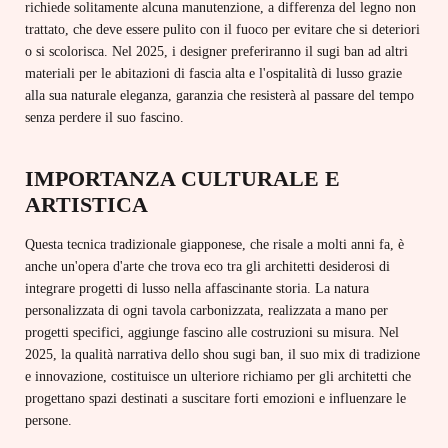
richiede solitamente alcuna manutenzione, a differenza del legno non
trattato, che deve essere pulito con il fuoco per evitare che si deteriori
o si scolorisca. Nel 2025, i designer preferiranno il sugi ban ad altri
materiali per le abitazioni di fascia alta e l'ospitalità di lusso grazie
alla sua naturale eleganza, garanzia che resisterà al passare del tempo
senza perdere il suo fascino.
IMPORTANZA CULTURALE E
ARTISTICA
Questa tecnica tradizionale giapponese, che risale a molti anni fa, è
anche un'opera d'arte che trova eco tra gli architetti desiderosi di
integrare progetti di lusso nella affascinante storia. La natura
personalizzata di ogni tavola carbonizzata, realizzata a mano per
progetti specifici, aggiunge fascino alle costruzioni su misura. Nel
2025, la qualità narrativa dello shou sugi ban, il suo mix di tradizione
e innovazione, costituisce un ulteriore richiamo per gli architetti che
progettano spazi destinati a suscitare forti emozioni e influenzare le
persone.