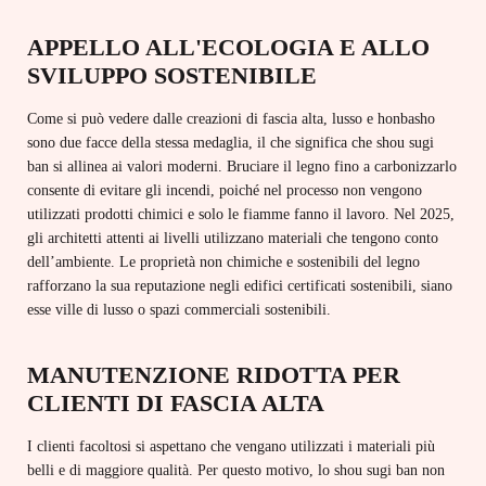
APPELLO ALL'ECOLOGIA E ALLO
SVILUPPO SOSTENIBILE
Come si può vedere dalle creazioni di fascia alta, lusso e honbasho
sono due facce della stessa medaglia, il che significa che shou sugi
ban si allinea ai valori moderni. Bruciare il legno fino a carbonizzarlo
consente di evitare gli incendi, poiché nel processo non vengono
utilizzati prodotti chimici e solo le fiamme fanno il lavoro. Nel 2025,
gli architetti attenti ai livelli utilizzano materiali che tengono conto
dell’ambiente. Le proprietà non chimiche e sostenibili del legno
rafforzano la sua reputazione negli edifici certificati sostenibili, siano
esse ville di lusso o spazi commerciali sostenibili.
MANUTENZIONE RIDOTTA PER
CLIENTI DI FASCIA ALTA
I clienti facoltosi si aspettano che vengano utilizzati i materiali più
belli e di maggiore qualità. Per questo motivo, lo shou sugi ban non