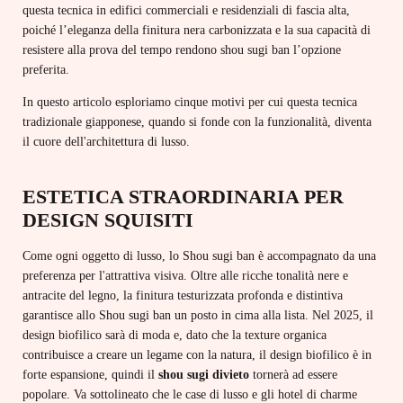
questa tecnica in edifici commerciali e residenziali di fascia alta,
poiché l’eleganza della finitura nera carbonizzata e la sua capacità di
resistere alla prova del tempo rendono shou sugi ban l’opzione
preferita.
In questo articolo esploriamo cinque motivi per cui questa tecnica
tradizionale giapponese, quando si fonde con la funzionalità, diventa
il cuore dell'architettura di lusso.
ESTETICA STRAORDINARIA PER
DESIGN SQUISITI
Come ogni oggetto di lusso, lo Shou sugi ban è accompagnato da una
preferenza per l'attrattiva visiva. Oltre alle ricche tonalità nere e
antracite del legno, la finitura testurizzata profonda e distintiva
garantisce allo Shou sugi ban un posto in cima alla lista. Nel 2025, il
design biofilico sarà di moda e, dato che la texture organica
contribuisce a creare un legame con la natura, il design biofilico è in
forte espansione, quindi il
shou sugi divieto
tornerà ad essere
popolare. Va sottolineato che le case di lusso e gli hotel di charme