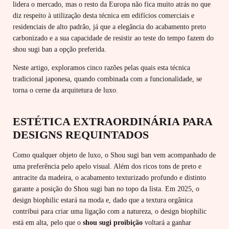
lidera o mercado, mas o resto da Europa não fica muito atrás no que
diz respeito à utilização desta técnica em edifícios comerciais e
residenciais de alto padrão, já que a elegância do acabamento preto
carbonizado e a sua capacidade de resistir ao teste do tempo fazem do
shou sugi ban a opção preferida.
Neste artigo, exploramos cinco razões pelas quais esta técnica
tradicional japonesa, quando combinada com a funcionalidade, se
torna o cerne da arquitetura de luxo.
ESTÉTICA EXTRAORDINÁRIA PARA
DESIGNS REQUINTADOS
Como qualquer objeto de luxo, o Shou sugi ban vem acompanhado de
uma preferência pelo apelo visual. Além dos ricos tons de preto e
antracite da madeira, o acabamento texturizado profundo e distinto
garante a posição do Shou sugi ban no topo da lista. Em 2025, o
design biophilic estará na moda e, dado que a textura orgânica
contribui para criar uma ligação com a natureza, o design biophilic
está em alta, pelo que o
shou sugi proibição
voltará a ganhar