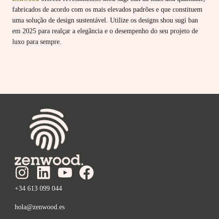
fabricados de acordo com os mais elevados padrões e que constituem
uma solução de design sustentável. Utilize os designs shou sugi ban
em 2025 para realçar a elegância e o desempenho do seu projeto de
luxo para sempre.
+34 613 099 044
hola@zenwood.es