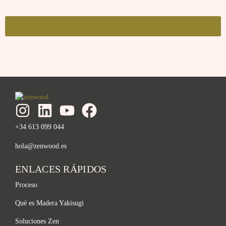
ENVIAR
+34 613 099 044
hola@zenwood.es
ENLACES RÁPIDOS
Proceso
Qué es Madera Yakisugi
Soluciones Zen