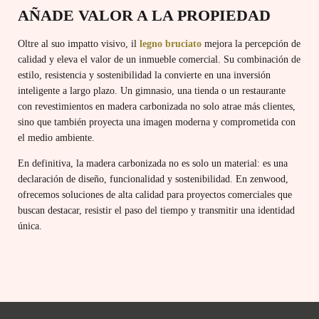
AÑADE VALOR A LA PROPIEDAD
Oltre al suo impatto visivo, il
legno bruciato
mejora la percepción de
calidad y eleva el valor de un inmueble comercial. Su combinación de
estilo, resistencia y sostenibilidad la convierte en una inversión
inteligente a largo plazo. Un gimnasio, una tienda o un restaurante
con revestimientos en madera carbonizada no solo atrae más clientes,
sino que también proyecta una imagen moderna y comprometida con
el medio ambiente.
En definitiva, la madera carbonizada no es solo un material: es una
declaración de diseño, funcionalidad y sostenibilidad. En zenwood,
ofrecemos soluciones de alta calidad para proyectos comerciales que
buscan destacar, resistir el paso del tiempo y transmitir una identidad
única.