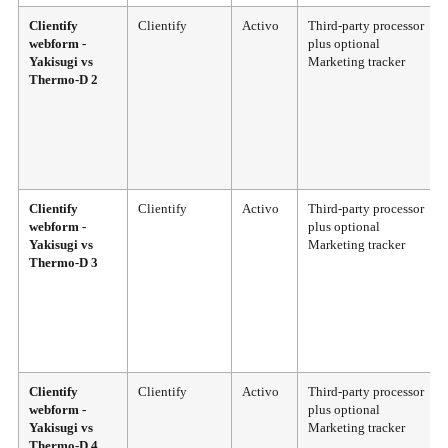
Clientify
Clientify
Activo
Third-party processor
webform -
plus optional
Yakisugi vs
Marketing tracker
Thermo-D 2
Clientify
Clientify
Activo
Third-party processor
webform -
plus optional
Yakisugi vs
Marketing tracker
Thermo-D 3
Clientify
Clientify
Activo
Third-party processor
webform -
plus optional
Yakisugi vs
Marketing tracker
Thermo-D 4