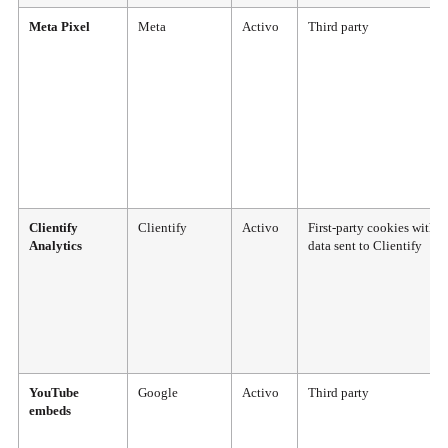
Meta Pixel
Meta
Activo
Third party
Clientify
Clientify
Activo
First-party cookies with
Analytics
data sent to Clientify
YouTube
Google
Activo
Third party
embeds