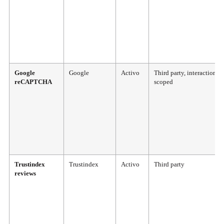
Google
Google
Activo
Third party, interaction-
reCAPTCHA
scoped
Trustindex
Trustindex
Activo
Third party
reviews