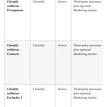
Clientify
Clientify
Activo
Third-party processor
webform -
plus optional
Presupuesto
Marketing tracker
Clientify
Clientify
Activo
Third-party processor
webform -
plus optional
Contacto
Marketing tracker
Clientify
Clientify
Activo
Third-party processor
webform -
plus optional
Fachadas 1
Marketing tracker