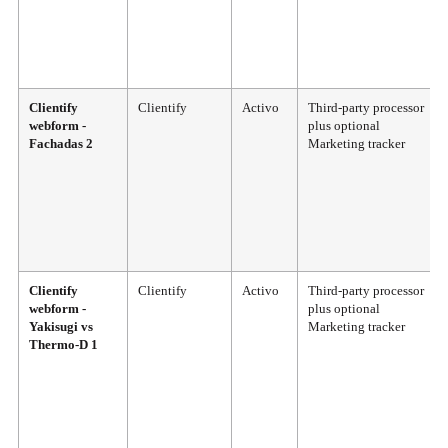
Clientify
Clientify
Activo
Third-party processor
webform -
plus optional
Fachadas 2
Marketing tracker
Clientify
Clientify
Activo
Third-party processor
webform -
plus optional
Yakisugi vs
Marketing tracker
Thermo-D 1