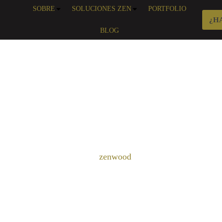
SOBRE
SOLUCIONES ZEN
PORTFOLIO
¿H
BLOG