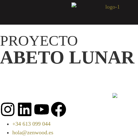
PROYECTO
ABETO LUNAR
+34 613 099 044
hola@zenwood.es