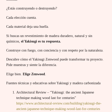
¿Estás construyendo o destruyendo?
Cada elección cuenta.
Cada material deja una huella.
Si buscas un revestimiento de madera duradero, natural y sin
químicos,
el Yakisugi es tu respuesta.
Construye con fuego, con conciencia y con respeto por la naturaleza.
Descubre cómo el Yakisugi Zenwood puede transformar tu proyecto.
Pide muestras y siente la diferencia.
Elige bien.
Elige Zenwood
.
Fuentes técnicas y educativas sobre Yakisugi y madera carbonizada
Architectural Review – “Yakisugi: the ancient Japanese
technique making wood last for centuries”
https://www.architectural-review.com/building/yakisugi-the-
ancient-japanese-technique-making-wood-last-for-centuries