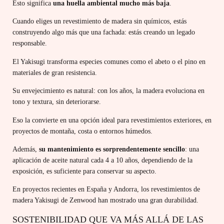
Esto significa
una huella ambiental mucho más baja
.
Cuando eliges un revestimiento de madera sin químicos, estás
construyendo algo más que una fachada: estás creando un legado
responsable.
El Yakisugi transforma especies comunes como el abeto o el pino en
materiales de gran resistencia.
Su envejecimiento es natural: con los años, la madera evoluciona en
tono y textura, sin deteriorarse.
Eso la convierte en una opción ideal para revestimientos exteriores, en
proyectos de montaña, costa o entornos húmedos.
Además,
su mantenimiento es sorprendentemente sencillo
: una
aplicación de aceite natural cada 4 a 10 años, dependiendo de la
exposición, es suficiente para conservar su aspecto.
En proyectos recientes en España y Andorra, los revestimientos de
madera Yakisugi de Zenwood han mostrado una gran durabilidad.
SOSTENIBILIDAD QUE VA MÁS ALLÁ DE LAS