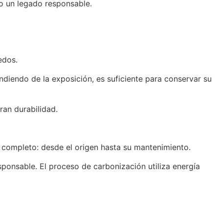
o un legado responsable.
edos.
ndiendo de la exposición, es suficiente para conservar su
an durabilidad.
o completo: desde el origen hasta su mantenimiento.
ponsable. El proceso de carbonización utiliza energía