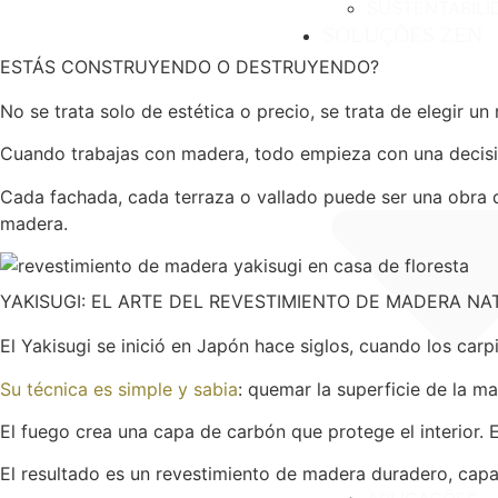
SUSTENTABILI
SOLUÇÕES ZEN
ESTÁS CONSTRUYENDO O DESTRUYENDO?
No se trata solo de estética o precio, se trata de elegir u
Cuando trabajas con madera, todo empieza con una decis
Cada fachada, cada terraza o vallado puede ser una obra qu
madera.
YAKISUGI: EL ARTE DEL REVESTIMIENTO DE MADERA NA
El Yakisugi se inició en Japón hace siglos, cuando los car
Su técnica es simple y sabia
: quemar la superficie de la m
El fuego crea una capa de carbón que protege el interior.
El resultado es un revestimiento de madera duradero, capa