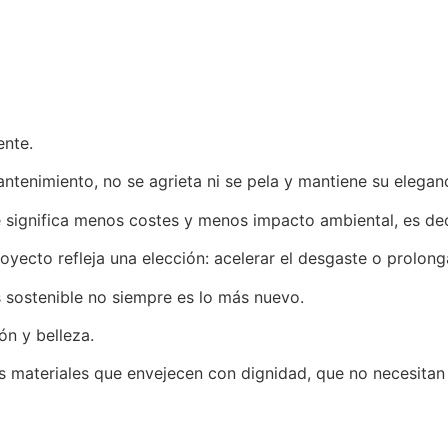
ente.
tenimiento, no se agrieta ni se pela y mantiene su elegan
 significa menos costes y menos impacto ambiental, es deci
yecto refleja una elección: acelerar el desgaste o prolonga
s sostenible no siempre es lo más nuevo.
ón y belleza.
 materiales que envejecen con dignidad, que no necesitan 