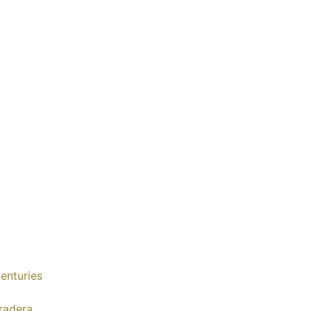
enturies
radera