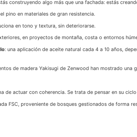
stás construyendo algo más que una fachada: estás creand
l pino en materiales de gran resistencia.
ciona en tono y textura, sin deteriorarse.
exteriores, en proyectos de montaña, costa o entornos húm
lo
: una aplicación de aceite natural cada 4 a 10 años, depe
ientos de madera Yakisugi de Zenwood han mostrado una gr
a de actuar con coherencia. Se trata de pensar en su cicl
cada FSC, proveniente de bosques gestionados de forma res