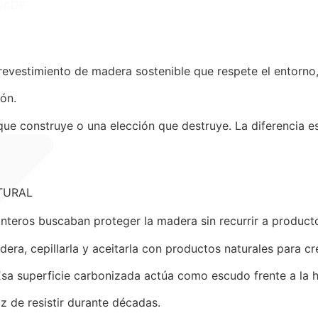
DADE
n revestimiento de madera sostenible que respete el entorno
ión.
e construye o una elección que destruye. La diferencia est
TURAL
pinteros buscaban proteger la madera sin recurrir a product
adera, cepillarla y aceitarla con productos naturales para 
 Esa superficie carbonizada actúa como escudo frente a la 
z de resistir durante décadas.