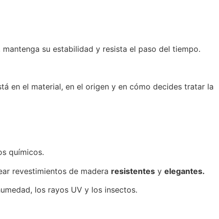
, mantenga su estabilidad y resista el paso del tiempo.
á en el material, en el origen y en cómo decides tratar la
os químicos.
crear revestimientos de madera
resistentes
y
elegantes.
humedad, los rayos UV y los insectos.