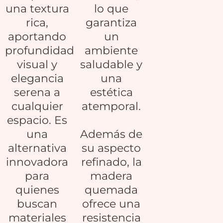
una textura
lo que
rica,
garantiza
aportando
un
profundidad
ambiente
visual y
saludable y
elegancia
una
serena a
estética
cualquier
atemporal.
espacio. Es
una
Además de
alternativa
su aspecto
innovadora
refinado, la
para
madera
quienes
quemada
buscan
ofrece una
materiales
resistencia