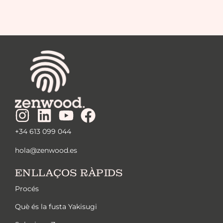
+34 613 099 044
hola@zenwood.es
ENLLAÇOS RÀPIDS
Procés
Què és la fusta Yakisugi