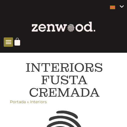
INTERIORS
FUSTA
CREMADA
Portada
»
Interiors