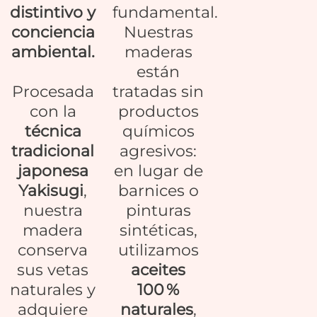
distintivo y
fundamental.
conciencia
Nuestras
ambiental.
maderas
están
Procesada
tratadas sin
con la
productos
técnica
químicos
tradicional
agresivos:
japonesa
en lugar de
Yakisugi
,
barnices o
nuestra
pinturas
madera
sintéticas,
conserva
utilizamos
sus vetas
aceites
naturales y
100 %
adquiere
naturales
,