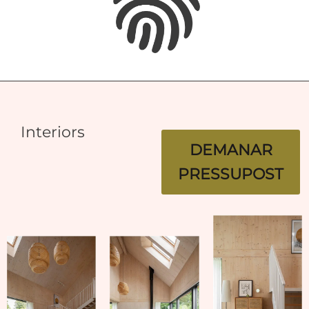
Interiors
DEMANAR
PRESSUPOST