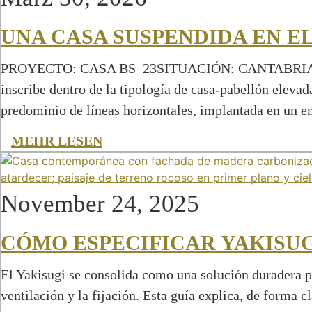
UNA CASA SUSPENDIDA EN EL
PROYECTO: CASA BS_23SITUACIÓN: CANTABRIAAÑO DE
inscribe dentro de la tipología de casa-pabellón elev
predominio de líneas horizontales, implantada en un e
MEHR LESEN
November 24, 2025
CÓMO ESPECIFICAR YAKISU
El Yakisugi se consolida como una solución duradera p
ventilación y la fijación. Esta guía explica, de forma c