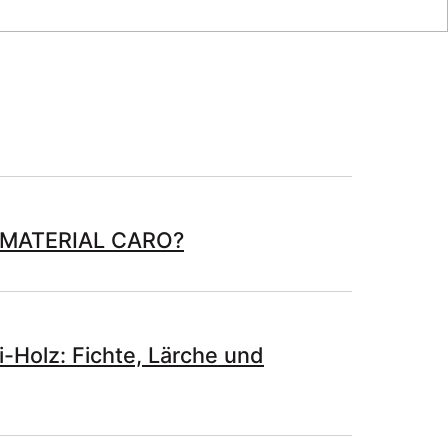
 MATERIAL CARO?
i-Holz: Fichte, Lärche und