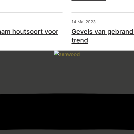
14 Mai 2023
aam houtsoort voor
Gevels van gebran
trend