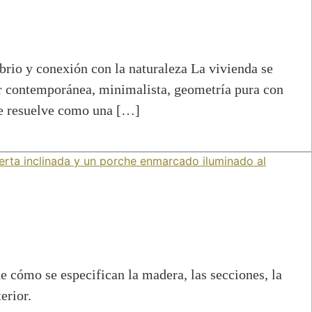
conexión con la naturaleza La vivienda se
iar contemporánea, minimalista, geometría pura con
 se resuelve como una […]
 cómo se especifican la madera, las secciones, la
erior.