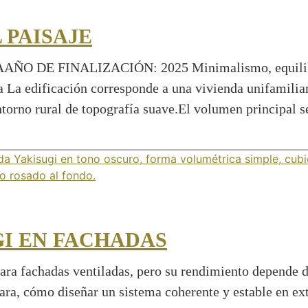
 PAISAJE
 FINALIZACIÓN: 2025 Minimalismo, equilibrio y 
ada La edificación corresponde a una vivienda unifamil
ntorno rural de topografía suave.El volumen principal
GI EN FACHADAS
ara fachadas ventiladas, pero su rendimiento depende de
lara, cómo diseñar un sistema coherente y estable en ext