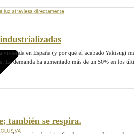
industrializadas
a vivienda en España (y por qué el acabado Yakisugi ma
s. La demanda ha aumentado más de un 50% en los últi
e; también se respira.
XCLUSIVA