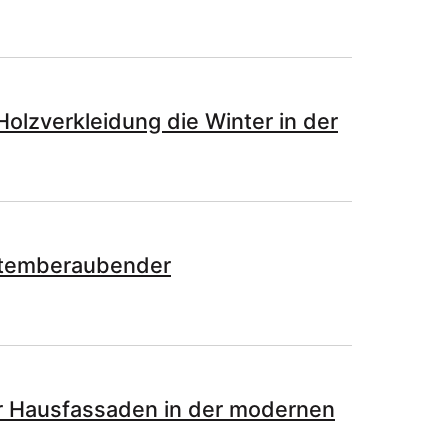
Holzverkleidung die Winter in der
atemberaubender
für Hausfassaden in der modernen