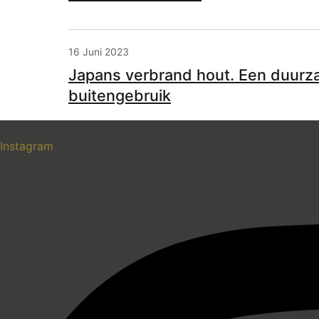
16 Juni 2023
Japans verbrand hout. Een duurz
buitengebruik
Instagram