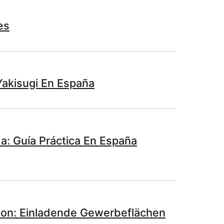
es
Yakisugi En España
: Guía Práctica En España
ion: Einladende Gewerbeflächen