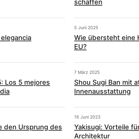
schaffen
5 Juni 2025
 elegancia
Wie übersteht eine 
EU?
7 März 2025
: Los 5 mejores
Shou Sugi Ban mit 
dia
Innenausstattung
16 Juni 2023
ie den Ursprung des
Yakisugi: Vorteile 
Architektur