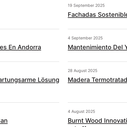
19 September 2025
Fachadas Sostenibl
4 September 2025
es En Andorra
Mantenimiento Del 
28 August 2025
artungsarme Lösung
Madera Termotratada
4 August 2025
Ban
Burnt Wood Innovat