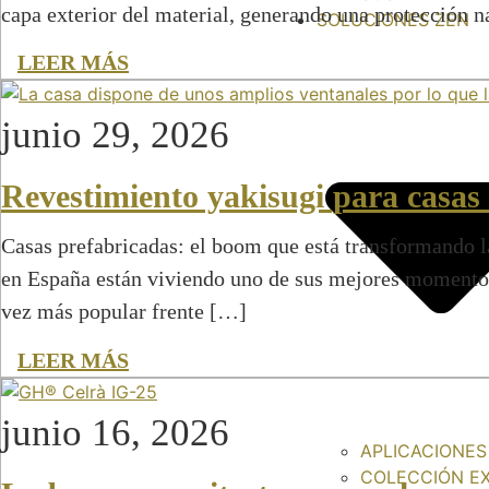
capa exterior del material, generando una protección 
SOLUCIONES ZEN
LEER MÁS
junio 29, 2026
Revestimiento yakisugi para casas 
Casas prefabricadas: el boom que está transformando l
en España están viviendo uno de sus mejores momento
vez más popular frente […]
LEER MÁS
junio 16, 2026
APLICACIONES
COLECCIÓN E