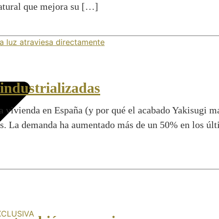
natural que mejora su […]
industrializadas
a vivienda en España (y por qué el acabado Yakisugi ma
s. La demanda ha aumentado más de un 50% en los últi
XCLUSIVA