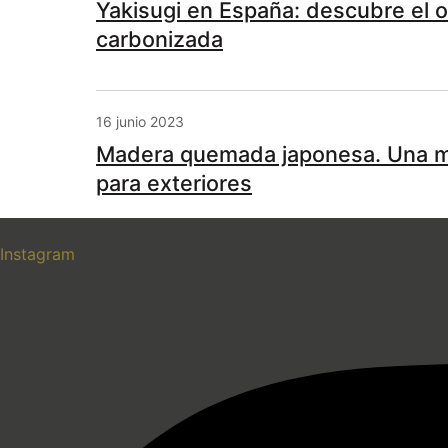
Yakisugi en España: descubre el o
carbonizada
16 junio 2023
Madera quemada japonesa. Una m
para exteriores
Instagram