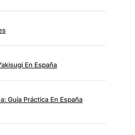
es
Yakisugi En España
: Guía Práctica En España