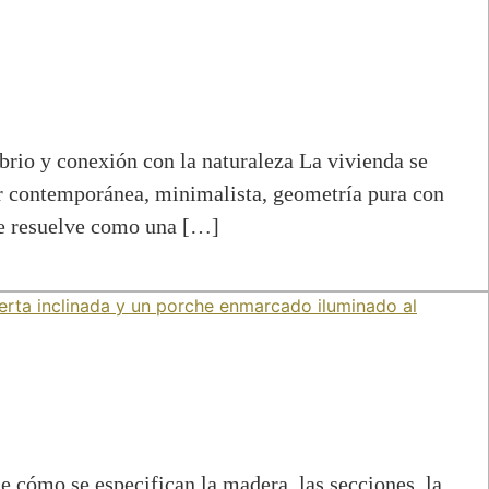
conexión con la naturaleza La vivienda se
iar contemporánea, minimalista, geometría pura con
 se resuelve como una […]
 cómo se especifican la madera, las secciones, la