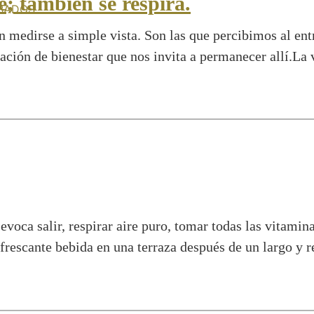
e; también se respira.
BADOS
 medirse a simple vista. Son las que percibimos al entr
sación de bienestar que nos invita a permanecer allí.La
evoca salir, respirar aire puro, tomar todas las vitamina
rescante bebida en una terraza después de un largo y r