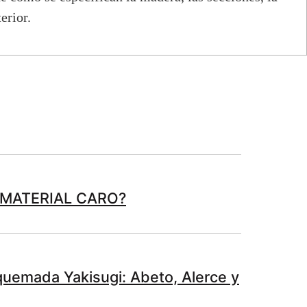
erior.
 MATERIAL CARO?
uemada Yakisugi: Abeto, Alerce y