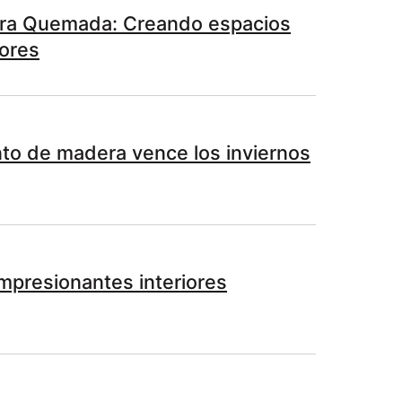
ra Quemada: Creando espacios
ores
to de madera vence los inviernos
mpresionantes interiores