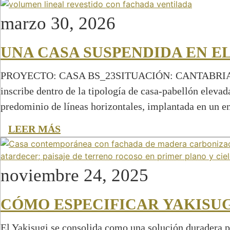
marzo 30, 2026
UNA CASA SUSPENDIDA EN EL
PROYECTO: CASA BS_23SITUACIÓN: CANTABRIAAÑO DE
inscribe dentro de la tipología de casa-pabellón elev
predominio de líneas horizontales, implantada en un e
LEER MÁS
noviembre 24, 2025
CÓMO ESPECIFICAR YAKISU
El Yakisugi se consolida como una solución duradera p