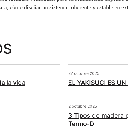
lara, cómo diseñar un sistema coherente y estable en ext
OS
27 octubre 2025
a la vida
EL YAKISUGI ES UN
2 octubre 2025
3 Tipos de madera q
Termo-D