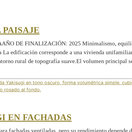
 PAISAJE
 FINALIZACIÓN: 2025 Minimalismo, equilibrio y 
ada La edificación corresponde a una vivienda unifamil
ntorno rural de topografía suave.El volumen principal
GI EN FACHADAS
ara fachadas ventiladas, pero su rendimiento depende de