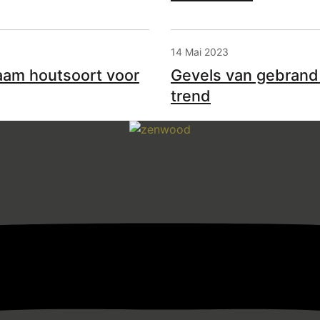
14 Mai 2023
aam houtsoort voor
Gevels van gebran
trend