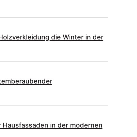
Holzverkleidung die Winter in der
atemberaubender
für Hausfassaden in der modernen