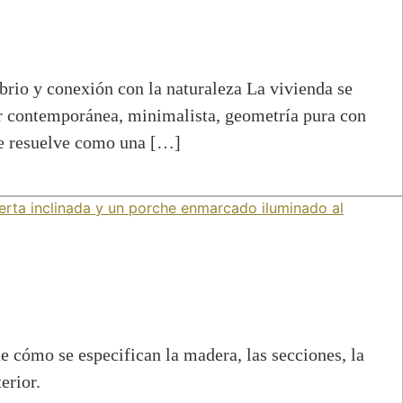
conexión con la naturaleza La vivienda se
iar contemporánea, minimalista, geometría pura con
 se resuelve como una […]
 cómo se especifican la madera, las secciones, la
erior.