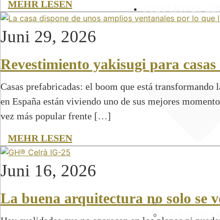
MEHR LESEN
SOLUCIONES ZE
Juni 29, 2026
Revestimiento yakisugi para casas 
Casas prefabricadas: el boom que está transformando l
en España están viviendo uno de sus mejores momento
vez más popular frente […]
MEHR LESEN
Juni 16, 2026
La buena arquitectura no solo se v
APLICACIONES
COLECCIÓN E