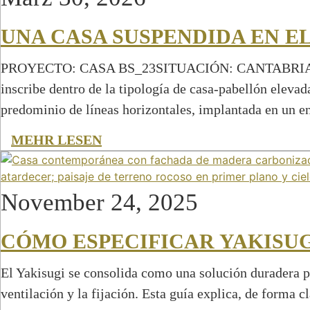
UNA CASA SUSPENDIDA EN EL
PROYECTO: CASA BS_23SITUACIÓN: CANTABRIAAÑO DE
inscribe dentro de la tipología de casa-pabellón elev
predominio de líneas horizontales, implantada en un e
MEHR LESEN
November 24, 2025
CÓMO ESPECIFICAR YAKISU
El Yakisugi se consolida como una solución duradera p
ventilación y la fijación. Esta guía explica, de forma c