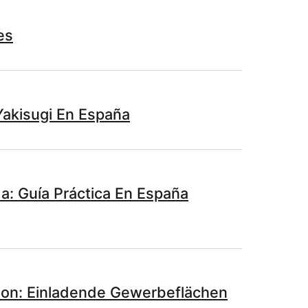
es
Yakisugi En España
: Guía Práctica En España
ion: Einladende Gewerbeflächen