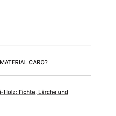
 MATERIAL CARO?
i-Holz: Fichte, Lärche und