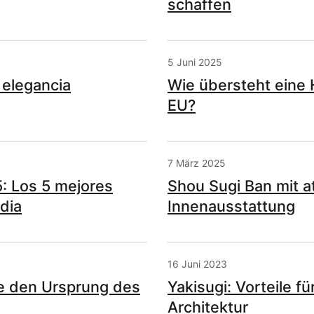
schaffen
5 Juni 2025
 elegancia
Wie übersteht eine 
EU?
7 März 2025
: Los 5 mejores
Shou Sugi Ban mit 
dia
Innenausstattung
16 Juni 2023
ie den Ursprung des
Yakisugi: Vorteile 
Architektur