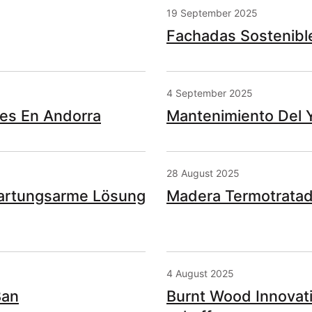
19 September 2025
Fachadas Sostenibl
4 September 2025
es En Andorra
Mantenimiento Del 
28 August 2025
artungsarme Lösung
Madera Termotratada
4 August 2025
Ban
Burnt Wood Innovat