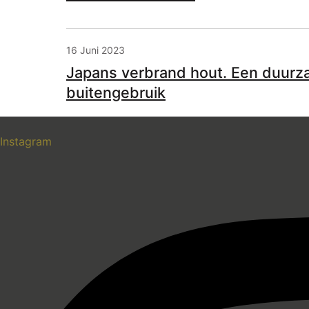
16 Juni 2023
Japans verbrand hout. Een duurz
buitengebruik
Instagram