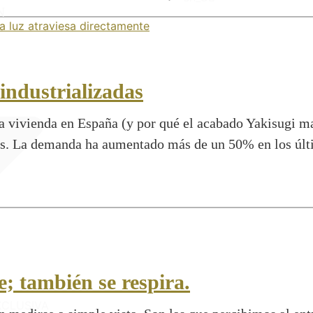
N
industrializadas
a vivienda en España (y por qué el acabado Yakisugi ma
s. La demanda ha aumentado más de un 50% en los últi
e; también se respira.
XCLUSIVA