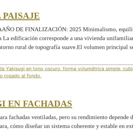
 PAISAJE
 FINALIZACIÓN: 2025 Minimalismo, equilibrio y 
ada La edificación corresponde a una vivienda unifamil
ntorno rural de topografía suave.El volumen principal
GI EN FACHADAS
ara fachadas ventiladas, pero su rendimiento depende de
lara, cómo diseñar un sistema coherente y estable en ext