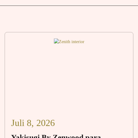
Juli 8, 2026
Yakisugi By Zenwood para