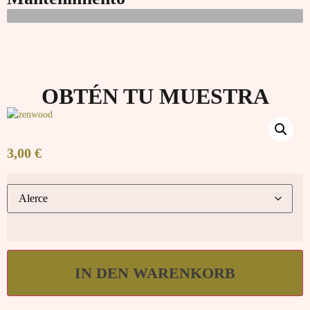
OBTÉN TU MUESTRA
3,00
€
IN DEN WARENKORB