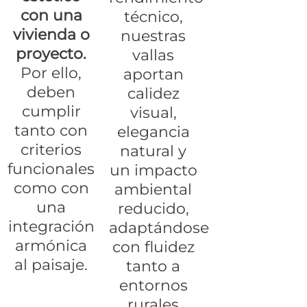
con una
técnico,
vivienda o
nuestras
proyecto.
vallas
Por ello,
aportan
deben
calidez
cumplir
visual,
tanto con
elegancia
criterios
natural y
funcionales
un impacto
como con
ambiental
una
reducido,
integración
adaptándose
armónica
con fluidez
al paisaje.
tanto a
entornos
rurales