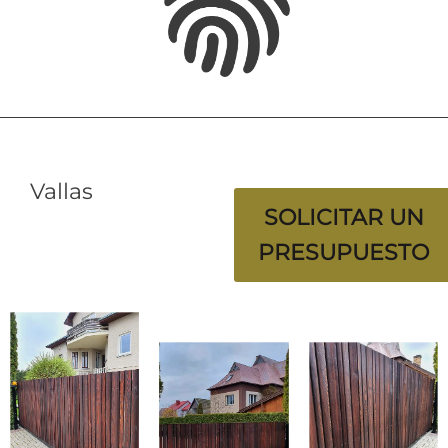
Vallas
SOLICITAR UN
PRESUPUESTO