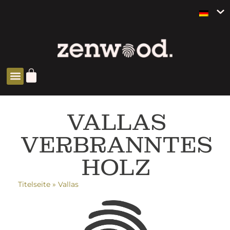
SOLUCIONES ZEN
VALLAS
VERBRANNTES
HOLZ
Titelseite
»
Vallas