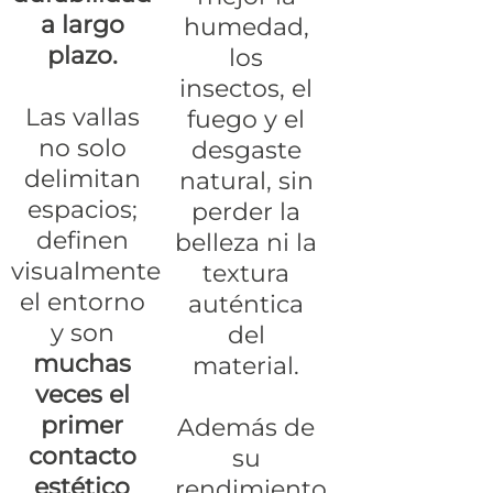
a largo
humedad,
plazo.
los
insectos, el
Las vallas
fuego y el
no solo
desgaste
delimitan
natural, sin
espacios;
perder la
definen
belleza ni la
visualmente
textura
el entorno
auténtica
y son
del
muchas
material.
veces el
primer
Además de
contacto
su
estético
rendimiento