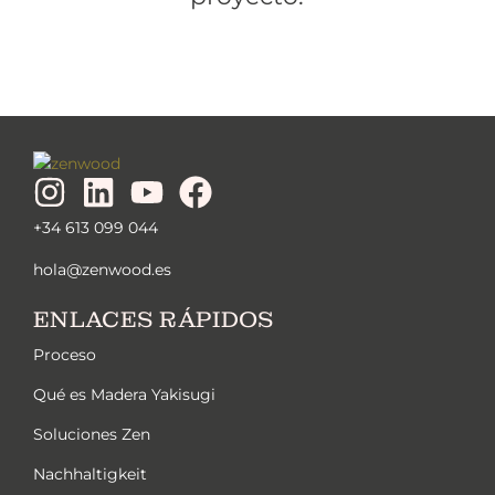
+34 613 099 044
hola@zenwood.es
ENLACES RÁPIDOS
Proceso
Qué es Madera Yakisugi
Soluciones Zen
Nachhaltigkeit