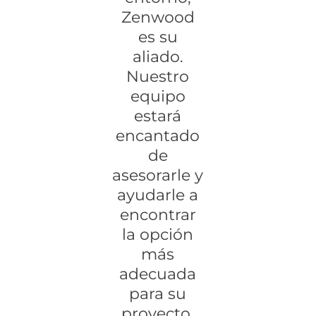
Zenwood
es su
aliado.
Nuestro
equipo
estará
encantado
de
asesorarle y
ayudarle a
encontrar
la opción
más
adecuada
para su
proyecto.