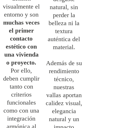
visualmente el
natural, sin
entorno y son
perder la
muchas veces
belleza ni la
el primer
textura
contacto
auténtica del
estético con
material.
una vivienda
o proyecto.
Además de su
Por ello,
rendimiento
deben cumplir
técnico,
tanto con
nuestras
criterios
vallas aportan
funcionales
calidez visual,
como con una
elegancia
integración
natural y un
armónica al
impacto