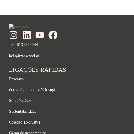
+34 613 099 044
hola@zenwood.es
LIGAÇÕES RÁPIDAS
Processo
O que é a madeira Yakisugi
Soluções Zen
Sustentabilidade
Coleção Exclusiva
Gama de acabamentos