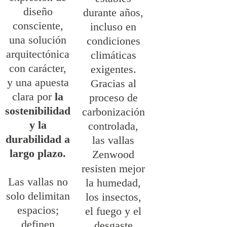
diseño
durante años,
consciente,
incluso en
una solución
condiciones
arquitectónica
climáticas
con carácter,
exigentes.
y una apuesta
Gracias al
clara por
la
proceso de
sostenibilidad
carbonización
y la
controlada,
durabilidad a
las vallas
largo plazo.
Zenwood
resisten mejor
Las vallas no
la humedad,
solo delimitan
los insectos,
espacios;
el fuego y el
definen
desgaste