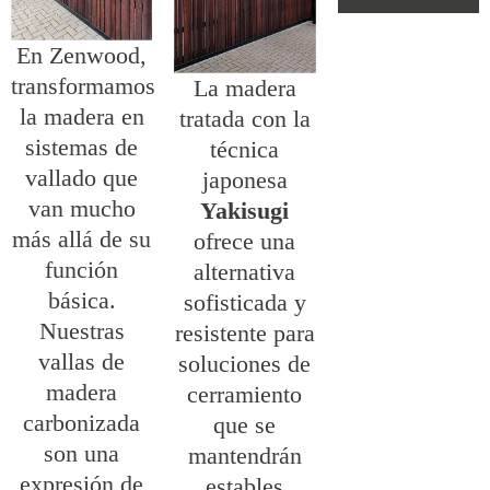
En Zenwood,
transformamos
La madera
la madera en
tratada con la
sistemas de
técnica
vallado que
japonesa
van mucho
Yakisugi
más allá de su
ofrece una
función
alternativa
básica.
sofisticada y
Nuestras
resistente para
vallas de
soluciones de
madera
cerramiento
carbonizada
que se
son una
mantendrán
expresión de
estables