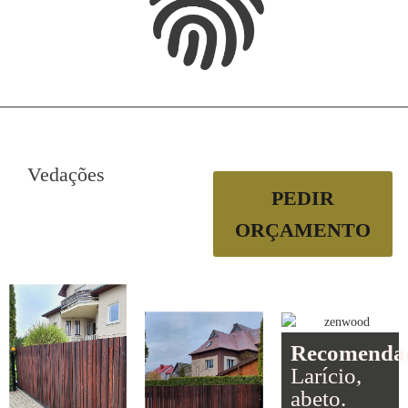
Vedações
PEDIR
ORÇAMENTO
Recomenda
Larício,
abeto.