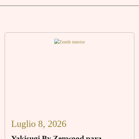
Luglio 8, 2026
Yakisugi By Zenwood para