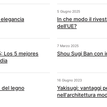
5 Giugno 2025
 elegancia
In che modo il rivest
dell'UE?
7 Marzo 2025
: Los 5 mejores
Shou Sugi Ban con i
dia
16 Giugno 2023
e del legno
Yakisugi: vantaggi p
nell'architettura mo