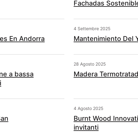
Fachadas Sostenibl
4 Settembre 2025
es En Andorra
Mantenimiento Del 
28 Agosto 2025
one a bassa
Madera Termotratada
i
4 Agosto 2025
Ban
Burnt Wood Innovati
invitanti