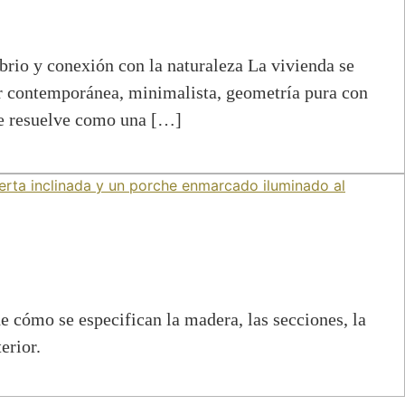
conexión con la naturaleza La vivienda se
iar contemporánea, minimalista, geometría pura con
 se resuelve como una […]
 cómo se especifican la madera, las secciones, la
erior.