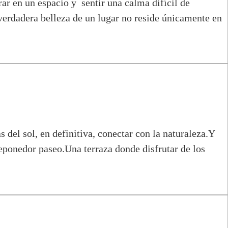
ar en un espacio y sentir una calma difícil de
 verdadera belleza de un lugar no reside únicamente en
s del sol, en definitiva, conectar con la naturaleza.Y
eponedor paseo.Una terraza donde disfrutar de los