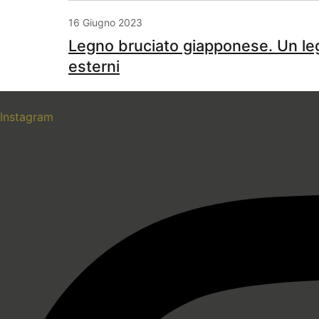
16 Giugno 2023
Legno bruciato giapponese. Un leg
esterni
Instagram