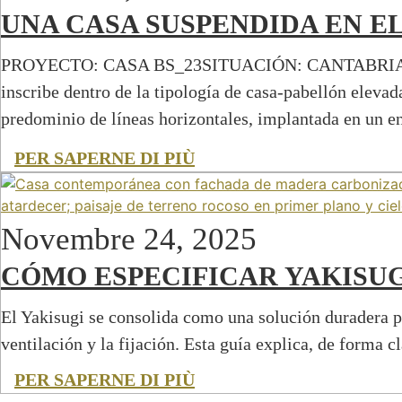
UNA CASA SUSPENDIDA EN EL
PROYECTO: CASA BS_23SITUACIÓN: CANTABRIAAÑO DE
inscribe dentro de la tipología de casa-pabellón elev
predominio de líneas horizontales, implantada en un e
PER SAPERNE DI PIÙ
Novembre 24, 2025
CÓMO ESPECIFICAR YAKISU
El Yakisugi se consolida como una solución duradera p
ventilación y la fijación. Esta guía explica, de forma c
PER SAPERNE DI PIÙ