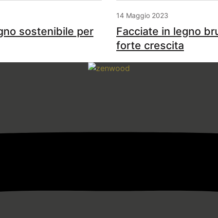
14 Maggio 2023
no sostenibile per
Facciate in legno br
forte crescita