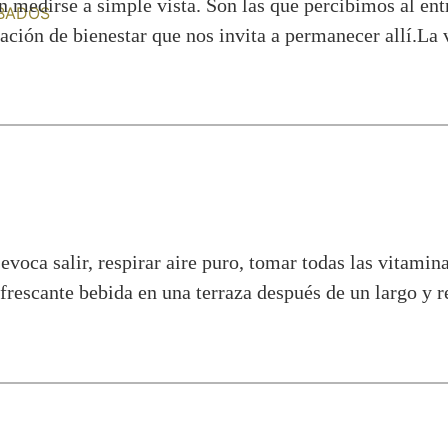
 medirse a simple vista. Son las que percibimos al entr
BADOS
sación de bienestar que nos invita a permanecer allí.La
evoca salir, respirar aire puro, tomar todas las vitamina
rescante bebida en una terraza después de un largo y r