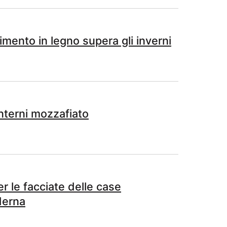
imento in legno supera gli inverni
nterni mozzafiato
er le facciate delle case
derna