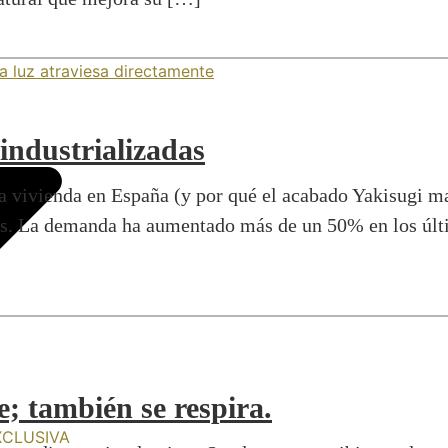
industrializadas
a vivienda en España (y por qué el acabado Yakisugi ma
s. La demanda ha aumentado más de un 50% en los últi
e; también se respira.
XCLUSIVA