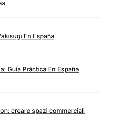
es
Yakisugi En España
: Guía Práctica En España
on: creare spazi commerciali