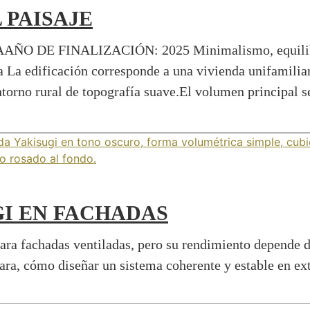
 PAISAJE
 FINALIZACIÓN: 2025 Minimalismo, equilibrio y 
ada La edificación corresponde a una vivienda unifamil
ntorno rural de topografía suave.El volumen principal
GI EN FACHADAS
ara fachadas ventiladas, pero su rendimiento depende de
lara, cómo diseñar un sistema coherente y estable en ext