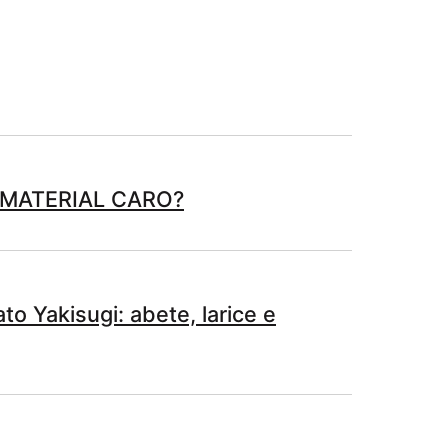
 MATERIAL CARO?
ato Yakisugi: abete, larice e