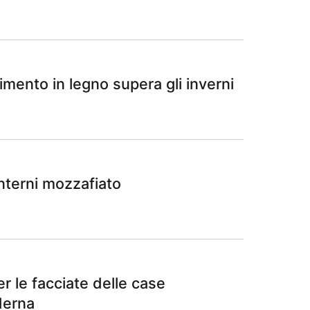
imento in legno supera gli inverni
nterni mozzafiato
er le facciate delle case
derna