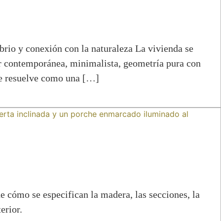
conexión con la naturaleza La vivienda se
iar contemporánea, minimalista, geometría pura con
 se resuelve como una […]
 cómo se especifican la madera, las secciones, la
erior.