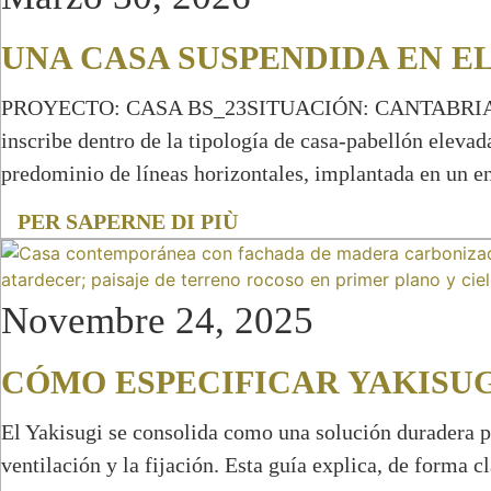
UNA CASA SUSPENDIDA EN EL
PROYECTO: CASA BS_23SITUACIÓN: CANTABRIAAÑO DE
inscribe dentro de la tipología de casa-pabellón elev
predominio de líneas horizontales, implantada en un e
PER SAPERNE DI PIÙ
Novembre 24, 2025
CÓMO ESPECIFICAR YAKISU
El Yakisugi se consolida como una solución duradera p
ventilación y la fijación. Esta guía explica, de forma c