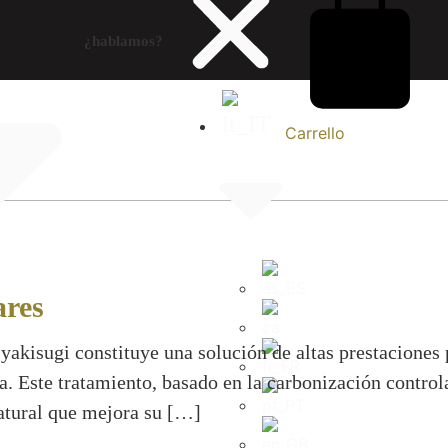
¿hablamos?
Carrello
ares
 yakisugi constituye una solución de altas prestacione
a. Este tratamiento, basado en la carbonización control
natural que mejora su […]
UGI