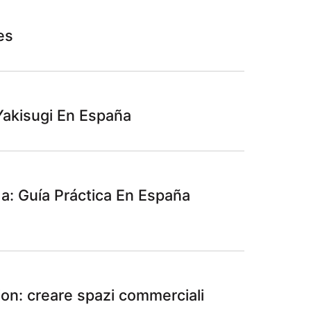
es
Yakisugi En España
: Guía Práctica En España
on: creare spazi commerciali