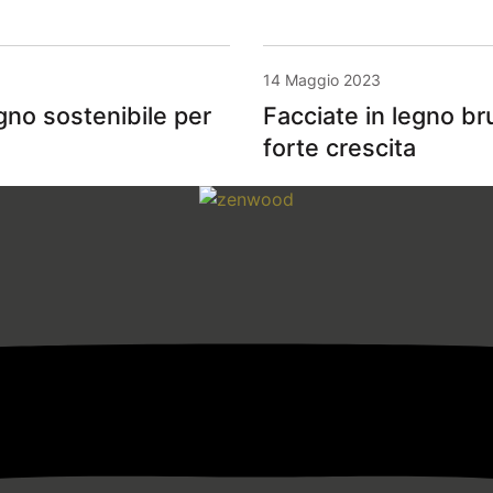
14 Maggio 2023
no sostenibile per
Facciate in legno br
forte crescita