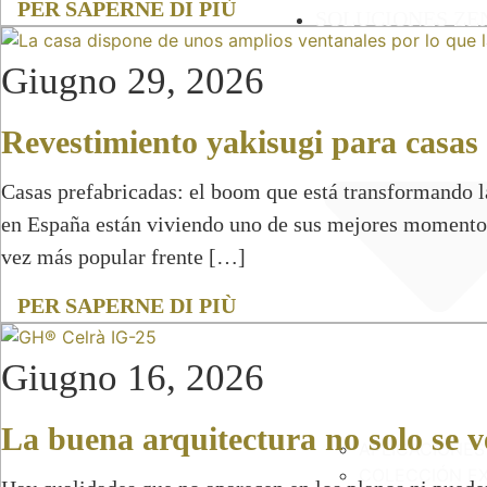
PER SAPERNE DI PIÙ
SOLUCIONES ZE
Giugno 29, 2026
Revestimiento yakisugi para casas 
Casas prefabricadas: el boom que está transformando l
en España están viviendo uno de sus mejores momento
vez más popular frente […]
PER SAPERNE DI PIÙ
Giugno 16, 2026
La buena arquitectura no solo se v
APLICACIONES
COLECCIÓN E