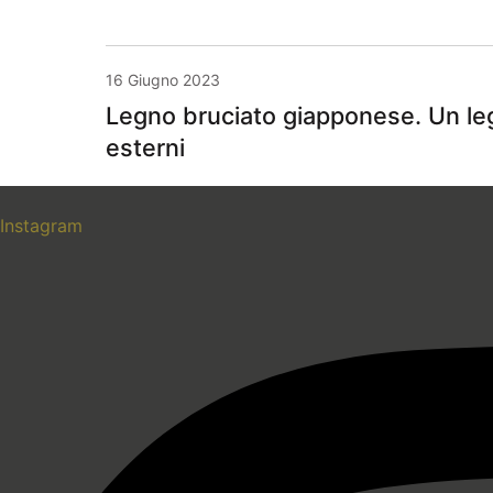
16 Giugno 2023
Legno bruciato giapponese. Un leg
esterni
Instagram