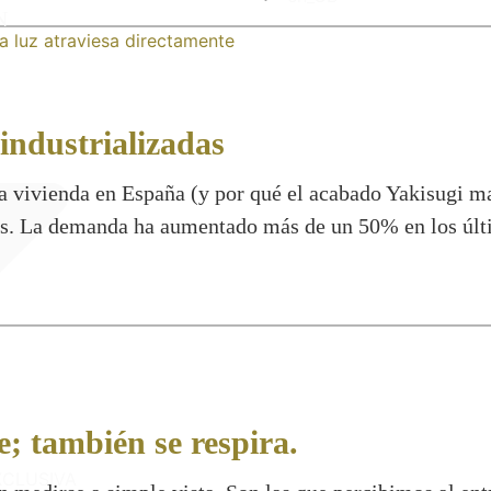
N
industrializadas
a vivienda en España (y por qué el acabado Yakisugi ma
s. La demanda ha aumentado más de un 50% en los últi
e; también se respira.
XCLUSIVA