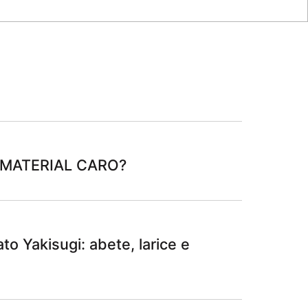
 MATERIAL CARO?
ato Yakisugi: abete, larice e