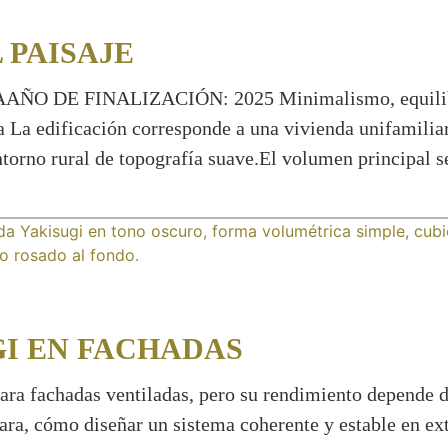
 PAISAJE
 FINALIZACIÓN: 2025 Minimalismo, equilibrio y 
ada La edificación corresponde a una vivienda unifamil
ntorno rural de topografía suave.El volumen principal
GI EN FACHADAS
ara fachadas ventiladas, pero su rendimiento depende de
lara, cómo diseñar un sistema coherente y estable en ext