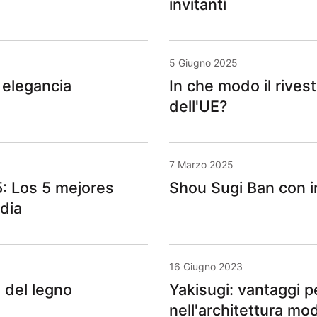
invitanti
5 Giugno 2025
 elegancia
In che modo il rivest
dell'UE?
7 Marzo 2025
: Los 5 mejores
Shou Sugi Ban con i
dia
16 Giugno 2023
e del legno
Yakisugi: vantaggi p
nell'architettura mo