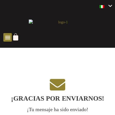
SOLUCIONES ZEN
¡GRACIAS POR ENVIARNOS!
¡Tu mensaje ha sido enviado!