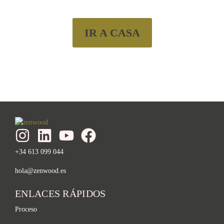
IR A CASA
+34 613 099 044
hola@zenwood.es
ENLACES RÁPIDOS
Proceso