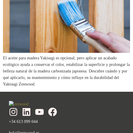
El aceite para madera Yakisugi es opcional, pero aplicar un acabado
ecológico ayuda a conservar el color, estabilizar la superficie y prolongar la
belleza natural de la madera carbonizada japonesa. Descubre cuándo y por
qué aplicarlo, su mantenimiento y cómo influye en la durabilidad del
Yakisugi Zenwood.
+34 613 099 044
hola@zenwood.es