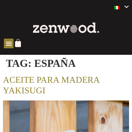
SOLUCIONES ZEN
TAG:
ESPAÑA
ACEITE PARA MADERA
YAKISUGI