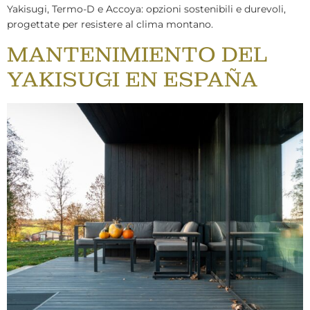
Yakisugi, Termo-D e Accoya: opzioni sostenibili e durevoli,
progettate per resistere al clima montano.
MANTENIMIENTO DEL
YAKISUGI EN ESPAÑA