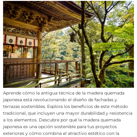
Aprende cómo la antigua técnica de la madera quemada
japonesa está revolucionando el diseño de fachadas y
terrazas sostenibles. Explora los beneficios de este método
tradicional, que incluyen una mayor durabilidad y resistencia
a los elementos. Descubre por qué la madera quemada
japonesa es una opción sostenible para tus proyectos
exteriores y cómo combina el atractivo estético con la