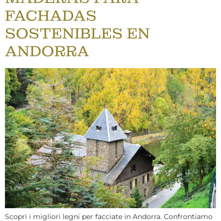
FACHADAS
SOSTENIBLES EN
ANDORRA
Scopri i migliori legni per facciate in Andorra. Confrontiamo