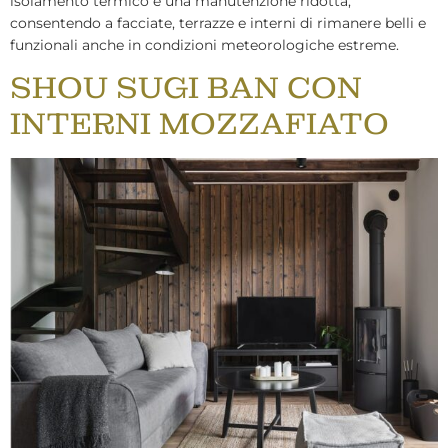
isolamento termico e una manutenzione ridotta,
consentendo a facciate, terrazze e interni di rimanere belli e
funzionali anche in condizioni meteorologiche estreme.
SHOU SUGI BAN CON
INTERNI MOZZAFIATO