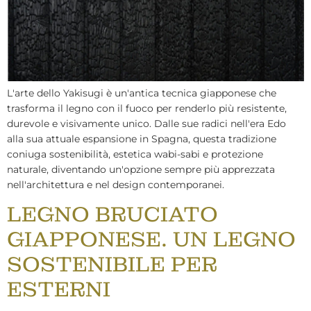
L'arte dello Yakisugi è un'antica tecnica giapponese che
trasforma il legno con il fuoco per renderlo più resistente,
durevole e visivamente unico. Dalle sue radici nell'era Edo
alla sua attuale espansione in Spagna, questa tradizione
coniuga sostenibilità, estetica wabi-sabi e protezione
naturale, diventando un'opzione sempre più apprezzata
nell'architettura e nel design contemporanei.
LEGNO BRUCIATO
GIAPPONESE. UN LEGNO
SOSTENIBILE PER
ESTERNI