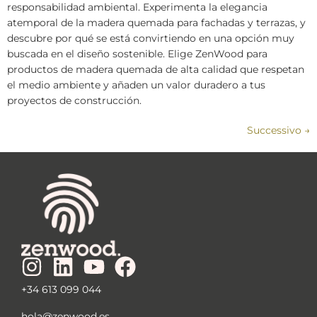
responsabilidad ambiental. Experimenta la elegancia
atemporal de la madera quemada para fachadas y terrazas, y
descubre por qué se está convirtiendo en una opción muy
buscada en el diseño sostenible. Elige ZenWood para
productos de madera quemada de alta calidad que respetan
el medio ambiente y añaden un valor duradero a tus
proyectos de construcción.
Successivo
→
+34 613 099 044
hola@zenwood.es