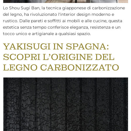
Lo Shou Sugi Ban, la tecnica giapponese di carbonizzazione
del legno, ha rivoluzionato l'interior design moderno e
rustico. Dalle pareti e soffitti ai mobili e alle cucine, questa
estetica senza tempo conferisce eleganza, resistenza e un
tocco unico e artigianale a qualsiasi spazio.
YAKISUGI IN SPAGNA:
SCOPRI L'ORIGINE DEL
LEGNO CARBONIZZATO