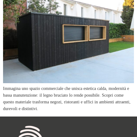
Immagina uno spazio commerciale che unisca estetica calda, modernità e
bassa manutenzione: il legno bruciato lo rende possibile. Scopri come
questo materiale trasforma negozi, ristoranti e uffici in ambienti attraenti,
durevoli e distintivi.