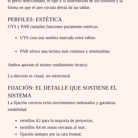
el perfil seleccionado, el tipo y la distribución de los tornillos y la
forma en que el aire circula detrás de las tablas.
PERFILES: ESTÉTICA
UYS y PAR cumplen funciones puramente estéticas.
UYS crea una sombra marcada entre tablas.
PAR ofrece una lectura más continua y minimalista.
Ambos aportan el mismo rendimiento técnico.
La elección es visual, no estructural.
FIJACIÓN: EL DETALLE QUE SOSTIENE EL
SISTEMA
La fijación correcta evita movimientos indeseados y garantiza
estabilidad:
tornillos A2 para la mayoría de proyectos;
tornillos A4 en zonas cercanas al mar;
fijación siempre por la cara frontal;