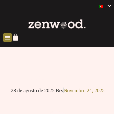
SOLUÇÕES ZEN
CÓMO ESPECIFICAR
YAKISUGI EN FACHADAS
28 de agosto de 2025
Bry
Novembro 24, 2025