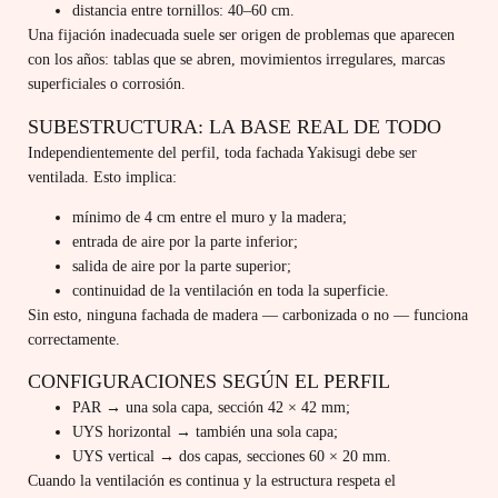
distancia entre tornillos: 40–60 cm.
Una fijación inadecuada suele ser origen de problemas que aparecen
con los años: tablas que se abren, movimientos irregulares, marcas
superficiales o corrosión.
SUBESTRUCTURA: LA BASE REAL DE TODO
Independientemente del perfil, toda fachada Yakisugi debe ser
ventilada. Esto implica:
mínimo de 4 cm entre el muro y la madera;
entrada de aire por la parte inferior;
salida de aire por la parte superior;
continuidad de la ventilación en toda la superficie.
Sin esto, ninguna fachada de madera — carbonizada o no — funciona
correctamente.
CONFIGURACIONES SEGÚN EL PERFIL
PAR → una sola capa, sección 42 × 42 mm;
UYS horizontal → también una sola capa;
UYS vertical → dos capas, secciones 60 × 20 mm.
Cuando la ventilación es continua y la estructura respeta el