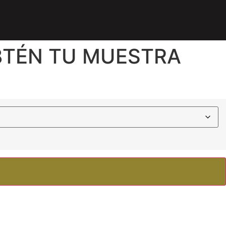
BTÉN TU MUESTRA