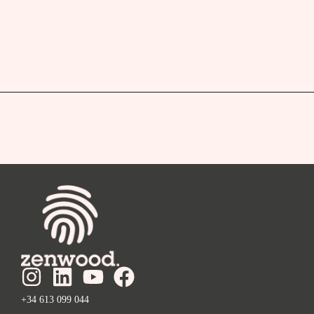
+34 613 099 044