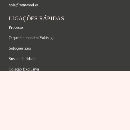
hola@zenwood.es
LIGAÇÕES RÁPIDAS
Processo
O que é a madeira Yakisugi
Soluções Zen
Sustentabilidade
Coleção Exclusiva
Gama de acabamentos
FAQ
LEGAL