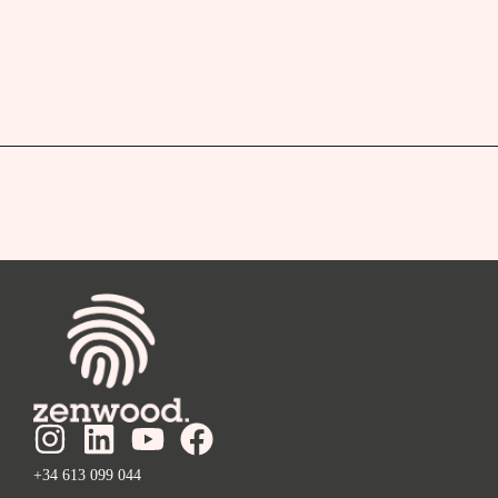
+34 613 099 044