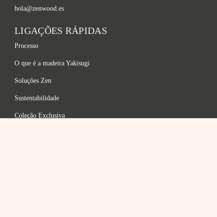
hola@zenwood.es
LIGAÇÕES RÁPIDAS
Processo
O que é a madeira Yakisugi
Soluções Zen
Sustentabilidade
Coleção Exclusiva
Gama de acabamentos
FAQ
LEGAL