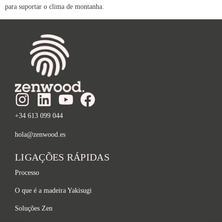
para suportar o clima de montanha.
+34 613 099 044
hola@zenwood.es
LIGAÇÕES RÁPIDAS
Processo
O que é a madeira Yakisugi
Soluções Zen