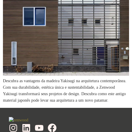
Descubra as vantagens da madeira Yakisugi na arquitetura contemporânea.
Com sua durabilidade, estética única e sustentabilidade, a Zenwood
Yakisugi transformará seus projetos de design. Descubra como este antigo
material japonês pode levar sua arquitetura a um novo patamar.