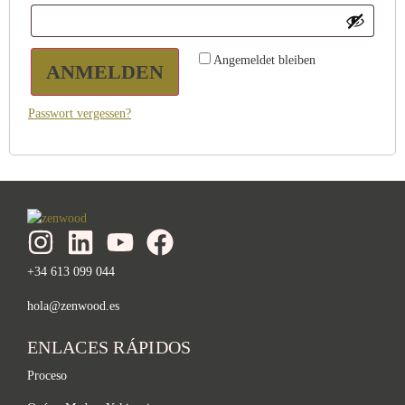
Angemeldet bleiben
ANMELDEN
Passwort vergessen?
+34 613 099 044
hola@zenwood.es
ENLACES RÁPIDOS
Proceso