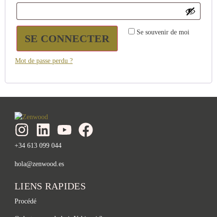
Se souvenir de moi
SE CONNECTER
Mot de passe perdu ?
+34 613 099 044
hola@zenwood.es
LIENS RAPIDES
Procédé