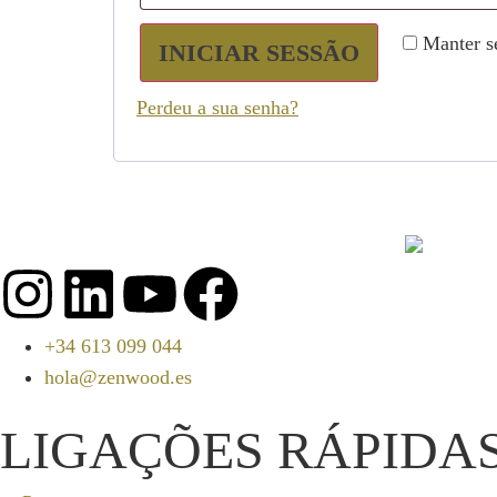
Manter s
INICIAR SESSÃO
Perdeu a sua senha?
+34 613 099 044
hola@zenwood.es
LIGAÇÕES RÁPIDA