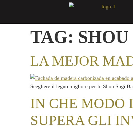
TAG:
SHOU 
LA MEJOR MAD
Scegliere il legno migliore per lo Shou Sugi Ban
IN CHE MODO 
SUPERA GLI IN