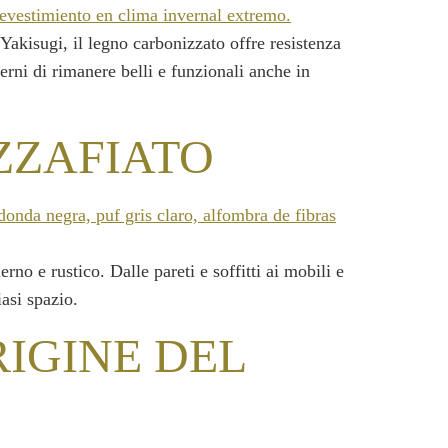
Yakisugi, il legno carbonizzato offre resistenza
erni di rimanere belli e funzionali anche in
ZZAFIATO
no e rustico. Dalle pareti e soffitti ai mobili e
iasi spazio.
RIGINE DEL