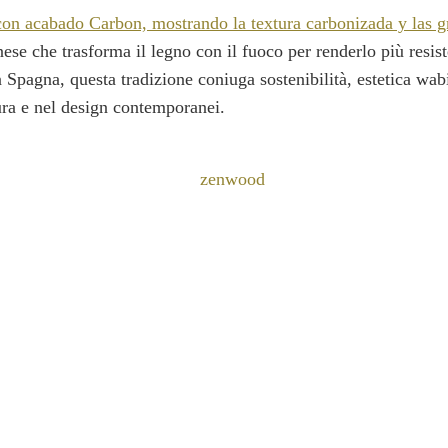
nese che trasforma il legno con il fuoco per renderlo più resi
in Spagna, questa tradizione coniuga sostenibilità, estetica wa
ura e nel design contemporanei.