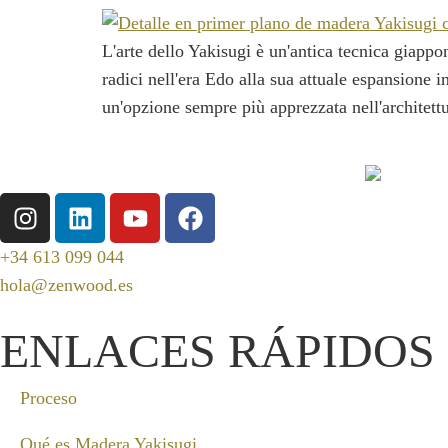
L'arte dello Yakisugi è un'antica tecnica giappo
radici nell'era Edo alla sua attuale espansione 
un'opzione sempre più apprezzata nell'architett
+34 613 099 044
hola@zenwood.es
ENLACES RÁPIDOS
Proceso
Qué es Madera Yakisugi