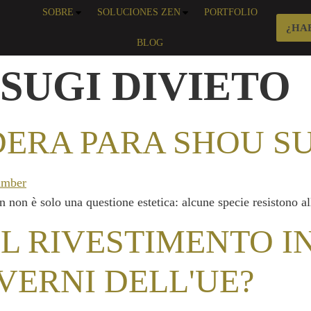
SOBRE
SOLUCIONES ZEN
PORTFOLIO
¿HA
BLOG
SUGI DIVIETO
ERA PARA SHOU S
 non è solo una questione estetica: alcune specie resistono al
IL RIVESTIMENTO I
VERNI DELL'UE?