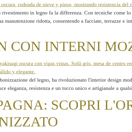
o rivestimento in legno fa la differenza. Con tecniche come lo 
a manutenzione ridotta, consentendo a facciate, terrazze e int
N CON INTERNI MO
nizzazione del legno, ha rivoluzionato l'interior design moder
sce eleganza, resistenza e un tocco unico e artigianale a quals
PAGNA: SCOPRI L'O
NIZZATO