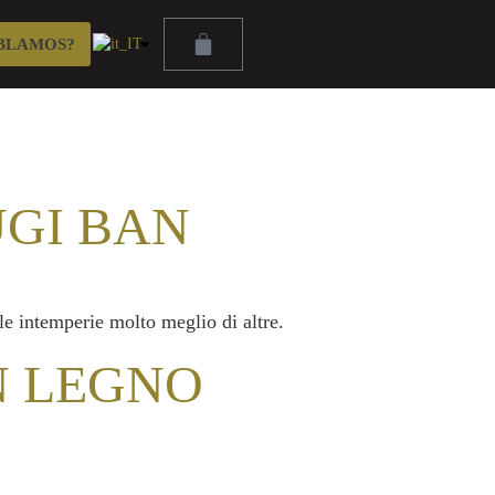
BLAMOS?
UGI BAN
le intemperie molto meglio di altre.
N LEGNO