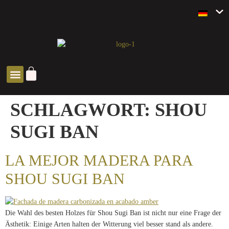
SOLUCIONES ZEN
SCHLAGWORT:
SHOU
SUGI BAN
LA MEJOR MADERA PARA
SHOU SUGI BAN
Die Wahl des besten Holzes für Shou Sugi Ban ist nicht nur eine Frage der
Ästhetik: Einige Arten halten der Witterung viel besser stand als andere.