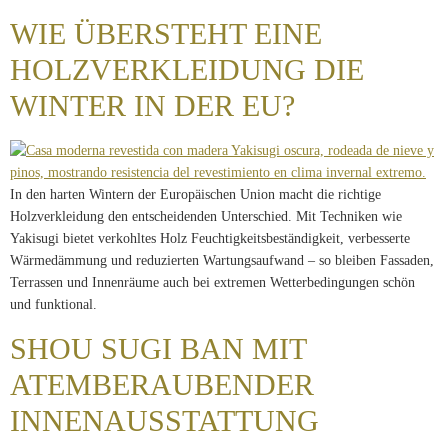
WIE ÜBERSTEHT EINE
HOLZVERKLEIDUNG DIE
WINTER IN DER EU?
In den harten Wintern der Europäischen Union macht die richtige
Holzverkleidung den entscheidenden Unterschied. Mit Techniken wie
Yakisugi bietet verkohltes Holz Feuchtigkeitsbeständigkeit, verbesserte
Wärmedämmung und reduzierten Wartungsaufwand – so bleiben Fassaden,
Terrassen und Innenräume auch bei extremen Wetterbedingungen schön
und funktional.
SHOU SUGI BAN MIT
ATEMBERAUBENDER
INNENAUSSTATTUNG