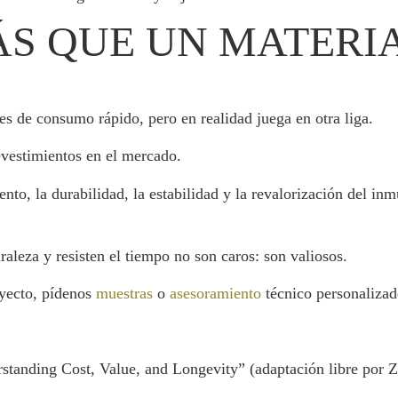
ÁS QUE UN MATERIA
es de consumo rápido, pero en realidad juega en otra liga.
vestimientos en el mercado.
to, la durabilidad, la estabilidad y la revalorización del in
aleza y resisten el tiempo no son caros: son valiosos.
oyecto, pídenos
muestras
o
asesoramiento
técnico personalizad
standing Cost, Value, and Longevity” (adaptación libre por 