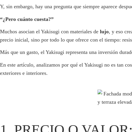
Y, sin embargo, hay una pregunta que siempre aparece despué
“¿Pero cuánto cuesta?”
Muchos asocian el Yakisugi con materiales de
lujo
, y eso cre
precio inicial, sino por todo lo que ofrece con el tiempo: res
Más que un gasto, el Yakisugi representa una inversión durad
En este artículo, analizamos por qué el Yakisugi no es tan co
exteriores e interiores.
1. PRECIO O VALO