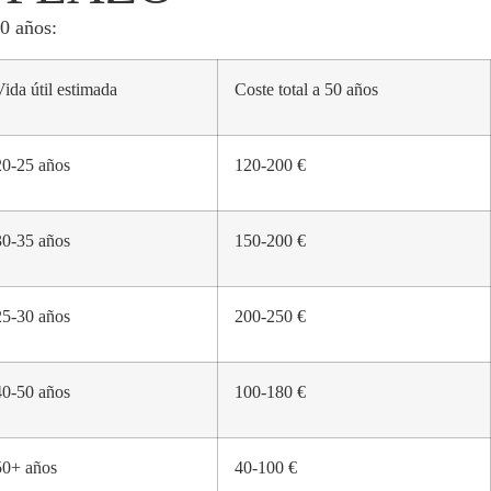
50 años:
Vida útil estimada
Coste total a 50 años
20-25 años
120-200 €
30-35 años
150-200 €
25-30 años
200-250 €
40-50 años
100-180 €
50+ años
40-100 €