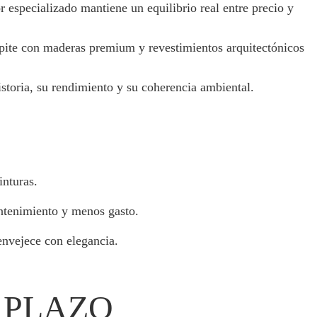
or especializado mantiene un equilibrio real entre precio y
mpite con maderas premium y revestimientos arquitectónicos
istoria, su rendimiento y su coherencia ambiental.
inturas.
antenimiento y menos gasto.
envejece con elegancia.
 PLAZO