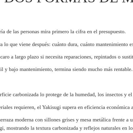
ía de las personas mira primero la cifra en el presupuesto.
era lo que viene después: cuánto dura, cuánto mantenimiento 
ro a largo plazo si necesita reparaciones, repintados o susti
til y bajo mantenimiento, termina siendo mucho más rentable.
rficie carbonizada lo protege de la humedad, los insectos y el
iales requieren, el Yakisugi supera en eficiencia económica