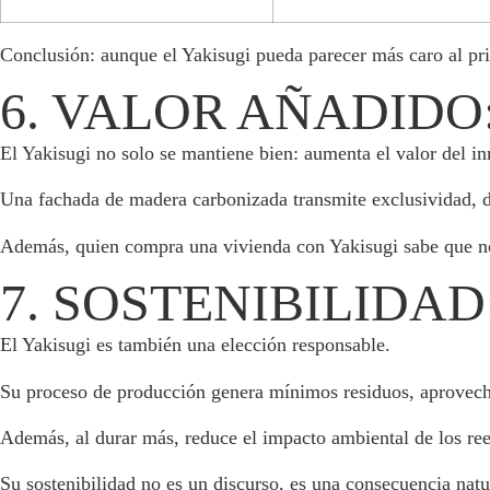
Conclusión: aunque el Yakisugi pueda parecer más caro al princ
6. VALOR AÑADIDO
El Yakisugi no solo se mantiene bien: aumenta el valor del i
Una fachada de madera carbonizada transmite exclusividad, dis
Además, quien compra una vivienda con Yakisugi sabe que no 
7. SOSTENIBILIDA
El Yakisugi es también una elección responsable.
Su proceso de producción genera mínimos residuos, aprovecha 
Además, al durar más, reduce el impacto ambiental de los ree
Su sostenibilidad no es un discurso, es una consecuencia natu