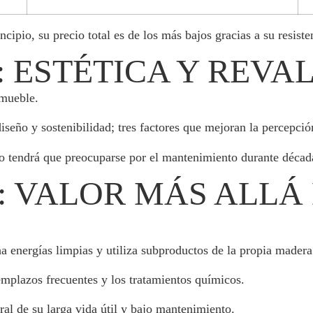
ipio, su precio total es de los más bajos gracias a su resiste
: ESTÉTICA Y REVA
nmueble.
eño y sostenibilidad; tres factores que mejoran la percepción
tendrá que preocuparse por el mantenimiento durante décadas
D: VALOR MÁS ALLÁ
energías limpias y utiliza subproductos de la propia madera 
mplazos frecuentes y los tratamientos químicos.
ral de su larga vida útil y bajo mantenimiento.