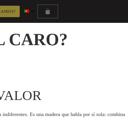
LAMOS?
L CARO?
 VALOR
en indiferentes. Es una madera que habla por sí sola: combina