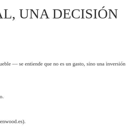
L, UNA DECISIÓN
mueble — se entiende que no es un gasto, sino una inversión
o.
Zenwood.es).