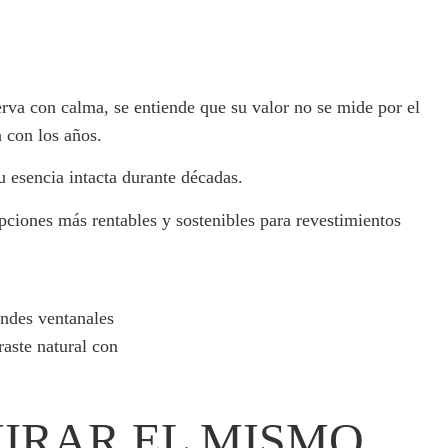
serva con calma, se entiende que su valor no se mide por el
a con los años.
 esencia intacta durante décadas.
pciones más rentables y sostenibles para revestimientos
MIRAR EL MISMO