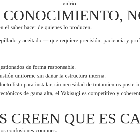
E CONOCIMIENTO, N
 en el saber hacer de quienes lo producen.
pillado y aceitado — que requiere precisión, paciencia y pr
gestionados de forma responsable.
tión uniforme sin dañar la estructura interna.
cto listo para instalar, sin necesidad de tratamientos posterio
tónicos de gama alta, el Yakisugi es competitivo y coherente:
S CREEN QUE ES C
 dos confusiones comunes: