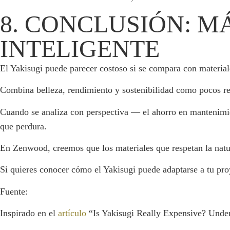
8. CONCLUSIÓN: M
INTELIGENTE
El Yakisugi puede parecer costoso si se compara con material
Combina belleza, rendimiento y sostenibilidad como pocos re
Cuando se analiza con perspectiva — el ahorro en mantenimien
que perdura.
En Zenwood, creemos que los materiales que respetan la natur
Si quieres conocer cómo el Yakisugi puede adaptarse a tu pr
Fuente:
Inspirado en el
artículo
“Is Yakisugi Really Expensive? Under