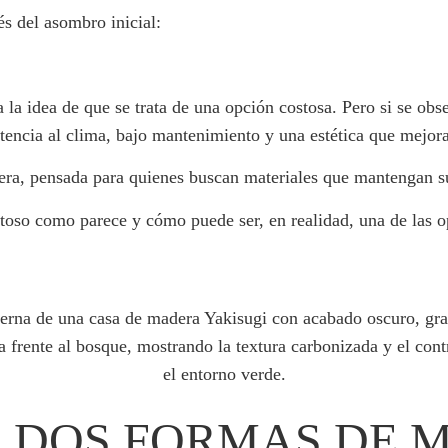
s del asombro inicial:
a la idea de que se trata de una opción costosa. Pero si se ob
istencia al clima, bajo mantenimiento y una estética que mejor
era, pensada para quienes buscan materiales que mantengan su
stoso como parece y cómo puede ser, en realidad, una de las o
R: DOS FORMAS DE 