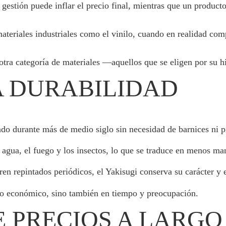
 gestión puede inflar el precio final, mientras que un product
ateriales industriales como el vinilo, cuando en realidad co
otra categoría de materiales —aquellos que se eligen por su h
LA DURABILIDAD
do durante más de medio siglo sin necesidad de barnices ni p
 agua, el fuego y los insectos, lo que se traduce en menos m
ren repintados periódicos, el Yakisugi conserva su carácter y 
olo económico, sino también en tiempo y preocupación.
E PRECIOS A LARGO