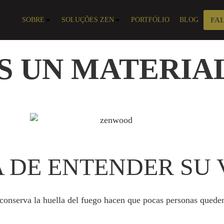
SOBRE
SOLUÇÕES ZEN
PORTFÓLIO
BLOG
FA
ES UN MATERIA
 DE ENTENDER SU
que conserva la huella del fuego hacen que pocas personas qued