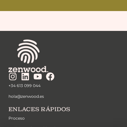
+34 613 099 044
hola@zenwood.es
ENLACES RÁPIDOS
Proceso