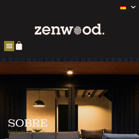
SOBRE
Portada
»
SOBRE