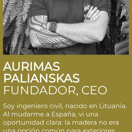
AURIMAS
PALIANSKAS
FUNDADOR, CEO
Soy ingeniero civil, nacido en Lituania.
Al mudarme a España, vi una
oportunidad clara: la madera no era
una opción común para exteriores