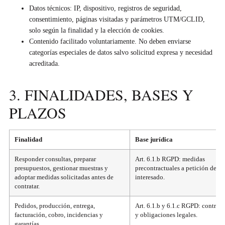
Datos técnicos: IP, dispositivo, registros de seguridad,
consentimiento, páginas visitadas y parámetros UTM/GCLID,
solo según la finalidad y la elección de cookies.
Contenido facilitado voluntariamente. No deben enviarse
categorías especiales de datos salvo solicitud expresa y necesidad
acreditada.
3. FINALIDADES, BASES Y
PLAZOS
Finalidad
Base jurídica
Responder consultas, preparar
Art. 6.1.b RGPD: medidas
presupuestos, gestionar muestras y
precontractuales a petición del
adoptar medidas solicitadas antes de
interesado.
contratar.
Pedidos, producción, entrega,
Art. 6.1.b y 6.1.c RGPD: contrato
facturación, cobro, incidencias y
y obligaciones legales.
garantías.