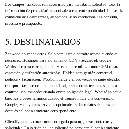
Los campos marcados son necesarios para tramitar la solicitud. Leer la
información de privacidad no equivale a consentir publicidad. La casilla
comercial está desmarcada, es opcional y no condiciona una consulta,
muestra o presupuesto.
5. DESTINATARIOS
Zenwood no vende datos. Solo comunica o permite acceso cuando es
necesario: Hostinger para alojamiento, CDN y seguridad; Google
Workspace para correo; Clientify, cuando se utiliza como CRM o para
captación y atribución autorizadas; Holded para gestión comercial,
pedidos y facturación; WooCommerce y el proveedor de pago elegido;
transportistas; asesoría contable/fiscal; proveedores técnicos sujetos a
contrato; y autoridades cuando exista obligación legal. WhatsApp actúa
bajo sus propios términos cuando el usuario inicia una conversación.
Google, Meta y otros servicios opcionales reciben datos técnicos solo
después del consentimiento correspondiente.
Clientify puede actuar como encargado para organizar contactos y
solicitudes. La gestión de una solicitud no convierte el consentimiento