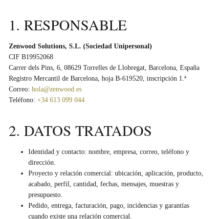
1. RESPONSABLE
Zenwood Solutions, S.L. (Sociedad Unipersonal)
CIF B19952068
Carrer dels Pins, 6, 08629 Torrelles de Llobregat, Barcelona, España
Registro Mercantil de Barcelona, hoja B-619520, inscripción 1.ª
Correo:
hola@zenwood.es
Teléfono:
+34 613 099 044
2. DATOS TRATADOS
Identidad y contacto: nombre, empresa, correo, teléfono y
dirección.
Proyecto y relación comercial: ubicación, aplicación, producto,
acabado, perfil, cantidad, fechas, mensajes, muestras y
presupuesto.
Pedido, entrega, facturación, pago, incidencias y garantías
cuando existe una relación comercial.