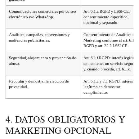
Comunicaciones comerciales por correo
Art. 6.1.a RGPD y LSSI-CE:
electrónico y/o WhatsApp.
consentimiento específico,
opcional y separado.
Analítica, campañas, conversiones y
Consentimiento de Analítica o
audiencias publicitarias.
Marketing conforme al art. 6.1.a
RGPD y art. 22.2 LSSI-CE.
Seguridad, alojamiento y prevención de
Art. 6.1.f RGPD: interés legítimo
abuso.
en mantener un servicio seguro;
y, cuando proceda, art. 6.1.c.
Recordar y demostrar la elección de
Art. 6.1.c y 7.1 RGPD; interés
privacidad.
legítimo en demostrar
cumplimiento.
4. DATOS OBLIGATORIOS Y
MARKETING OPCIONAL