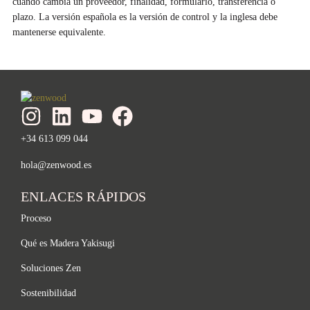
cuando cambia un proveedor, finalidad, formulario, transferencia o
plazo. La versión española es la versión de control y la inglesa debe
mantenerse equivalente.
+34 613 099 044
hola@zenwood.es
ENLACES RÁPIDOS
Proceso
Qué es Madera Yakisugi
Soluciones Zen
Sostenibilidad