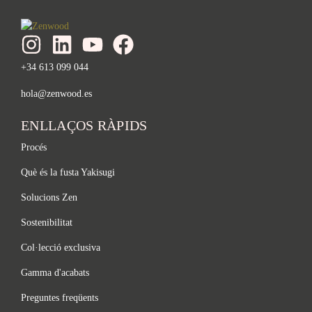
+34 613 099 044
hola@zenwood.es
ENLLAÇOS RÀPIDS
Procés
Què és la fusta Yakisugi
Solucions Zen
Sostenibilitat
Col·lecció exclusiva
Gamma d'acabats
Preguntes freqüents