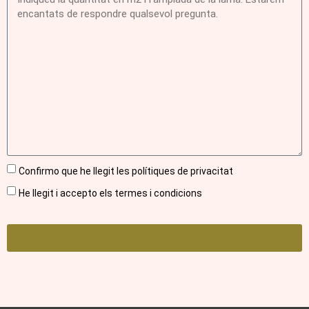
Confirmo que he llegit les polítiques de privacitat
He llegit i accepto els termes i condicions
ENVIAR