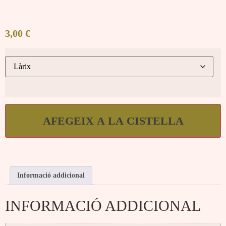
3,00
€
AFEGEIX A LA CISTELLA
Informació addicional
INFORMACIÓ ADDICIONAL