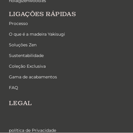
hola@zenwood.es
LIGAÇÕES RÁPIDAS
Processo
O que é a madeira Yakisugi
Soluções Zen
Sustentabilidade
Coleção Exclusiva
Gama de acabamentos
FAQ
LEGAL
política de Privacidade