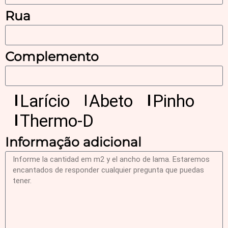
Rua
Complemento
Larício
Abeto
Pinho
Thermo-D
Informação adicional