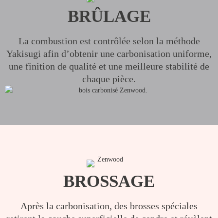
BRÛLAGE
La combustion est contrôlée selon la méthode
Yakisugi afin d’obtenir une carbonisation uniforme,
une finition de qualité et une meilleure stabilité de
chaque pièce.
BROSSAGE
Après la carbonisation, des brosses spéciales