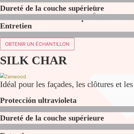
QU’EST-CE QUE
Dureté de la couche supérieure
DÉVELOPPEME
SOLUTIONS ZEN
Entretien
OBTENIR UN ÉCHANTILLON
SILK CHAR
Idéal pour les façades, les clôtures et les
Protección ultravioleta
Dureté de la couche supérieure