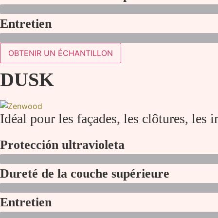
Entretien
OBTENIR UN ÉCHANTILLON
DUSK
Idéal pour les façades, les clôtures, les i
Protección ultravioleta
Dureté de la couche supérieure
Entretien