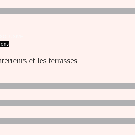
XCLUSIVE
ions
ntérieurs et les terrasses