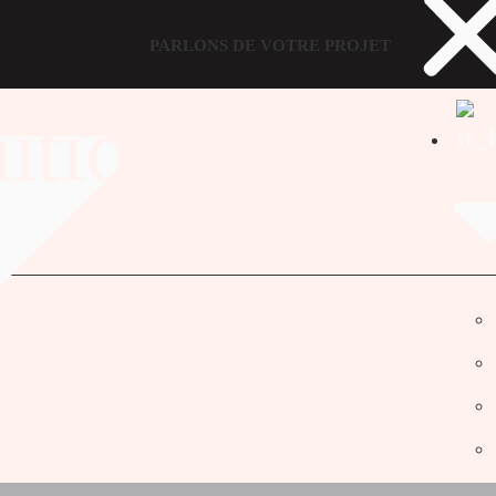
PARLONS DE VOTRE PROJET
itions