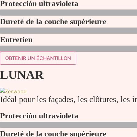
Protección ultravioleta
Dureté de la couche supérieure
Entretien
OBTENIR UN ÉCHANTILLON
LUNAR
Idéal pour les façades, les clôtures, les i
Protección ultravioleta
Dureté de la couche supérieure