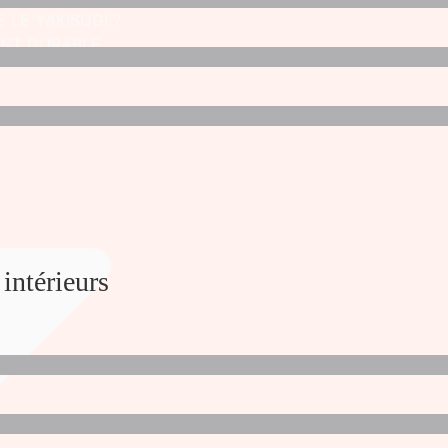
 LE YAKISUGI ?
NT DURABLE
 intérieurs